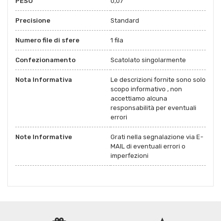
PESO
0,07
Precisione
Standard
Numero file di sfere
1 fila
Confezionamento
Scatolato singolarmente
Nota Informativa
Le descrizioni fornite sono solo
scopo informativo , non
accettiamo alcuna
responsabilità per eventuali
errori
Note Informative
Grati nella segnalazione via E-
MAIL di eventuali errori o
imperfezioni