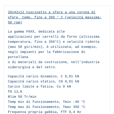
20x42x12 Cuscinetto a sfere a una corona di
sfere, temp. fino a 350 ° C (velocità massima:
50 rpm)
La gamma F6XX, dedicata alle
applicazioni per carrelli da forno (altissima
temperatura, fino a 350°C) e velocità ridotta
(max 50 giri/min), è utilizzata, ad esempio,
negli impianti per la fabbricazione di
porcellana
o di materiali da costruzione, nell’industria
siderurgica e del vetro.
Capacità carico dinamico, C 0,01 kN
Capacità carico statico, C0 0,01 kN
Carico limite a fatica, Cu 0 kN
f0 13,8
Nlim 50 Tr/min
Temp min di funzionamento, Tmin -40 °C
Temp max di funzionamento, Tmax 350 °C
Frequenza propria gabbia, FTF 0,4 Hz