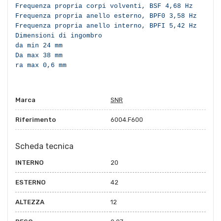
Frequenza propria corpi volventi, BSF 4,68 Hz
Frequenza propria anello esterno, BPF0 3,58 Hz
Frequenza propria anello interno, BPFI 5,42 Hz
Dimensioni di ingombro
da min 24 mm
Da max 38 mm
ra max 0,6 mm
Marca
SNR
Riferimento
6004.F600
Scheda tecnica
INTERNO
20
ESTERNO
42
ALTEZZA
12