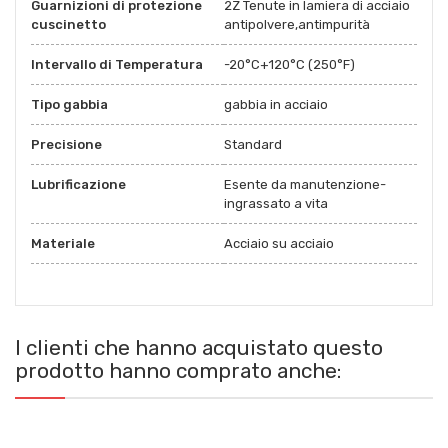
Guarnizioni di protezione
2Z Tenute in lamiera di acciaio
cuscinetto
antipolvere,antimpurità
Intervallo di Temperatura
-20°C+120°C (250°F)
Tipo gabbia
gabbia in acciaio
Precisione
Standard
Lubrificazione
Esente da manutenzione-
ingrassato a vita
Materiale
Acciaio su acciaio
I clienti che hanno acquistato questo
prodotto hanno comprato anche: