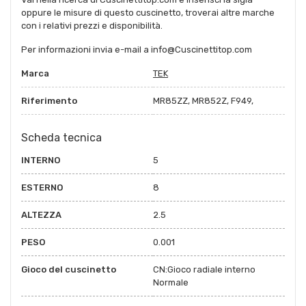
oppure le misure di questo cuscinetto, troverai altre marche
con i relativi prezzi e disponibilità.
Per informazioni invia e-mail a info@Cuscinettitop.com
Marca
TEK
Riferimento
MR85ZZ, MR852Z, F949,
Scheda tecnica
INTERNO
5
ESTERNO
8
ALTEZZA
2.5
PESO
0.001
Gioco del cuscinetto
CN:Gioco radiale interno
Normale