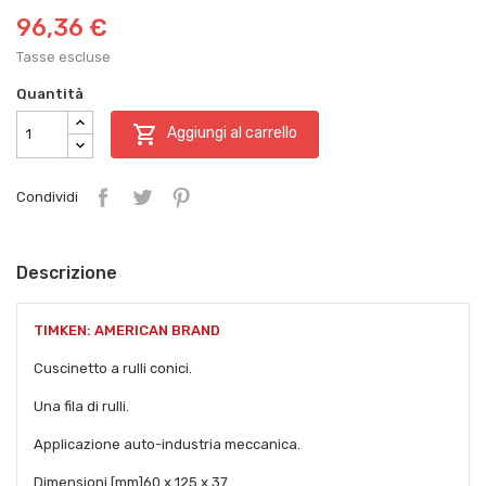
96,36 €
Tasse escluse
Quantità

Aggiungi al carrello
Condividi
Descrizione
TIMKEN: AMERICAN BRAND
Cuscinetto a rulli conici.
Una fila di rulli.
Applicazione auto-industria meccanica.
Dimensioni [mm]
60 x 125 x 37