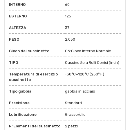
INTERNO
60
ESTERNO
125
ALTEZZA
37
PESO
2,050
Gioco del cuscinetto
CN:Gioco interno Normale
TIPO
Cuscinetto a Rulli Conici (inch)
Temperatura di esercizio
-30°C+120°C (250°F )
cuscinetto
Tipo gabbia
gabbia in acciaio
Precisione
Standard
Lubrificazione
Grasso/olio
N°Elementi del cuscinetto
2 pezzi