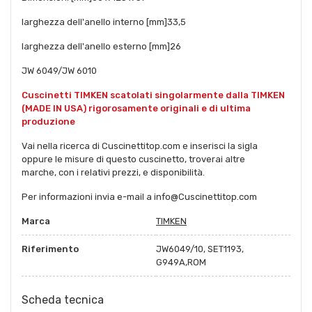
larghezza dell'anello interno [mm]
33,5
larghezza dell'anello esterno [mm]
26
JW 6049/JW 6010
Cuscinetti TIMKEN scatolati singolarmente dalla TIMKEN
(MADE IN USA) rigorosamente originali e di ultima
produzione
Vai nella ricerca di Cuscinettitop.com e inserisci la sigla
oppure le misure di questo cuscinetto, troverai altre
marche, con i relativi prezzi, e disponibilità.
Per informazioni invia e-mail a info@Cuscinettitop.com
Marca
TIMKEN
Riferimento
JW6049/10, SET1193,
G949A,ROM
Scheda tecnica