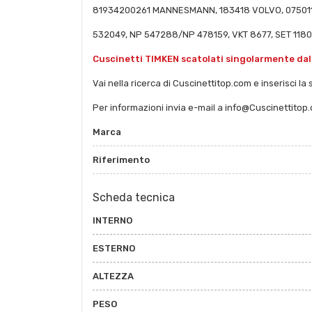
81934200261 MANNESMANN, 183418 VOLVO, 0750117
532049, NP 547288/NP 478159, VKT 8677, SET 1180
Cuscinetti TIMKEN scatolati singolarmente dall
Vai nella ricerca di Cuscinettitop.com e inserisci la s
Per informazioni invia e-mail a info@Cuscinettitop
Marca
Riferimento
Scheda tecnica
INTERNO
ESTERNO
ALTEZZA
PESO