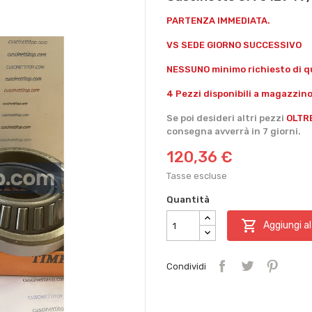
PARTENZA IMMEDIATA.
VS SEDE GIORNO SUCCESSIVO
NESSUNO minimo richiesto di qu
4 Pezzi disponibili a magazzino
Se poi desideri altri pezzi
OLTR
consegna avverrà in 7 giorni.
120,36 €
Tasse escluse
Quantità

Aggiungi al
Condividi