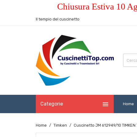
Chiusura Estiva 10 Ag
Il tempio del cuscinetto

Categorie
Home
Home
Timken
Cuscinetto JM 612949/10 TIMKEN