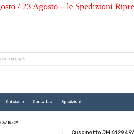
osto / 23 Agosto – le Spedizioni Ripr
Chi siamo
Contattaci
Spedizioni
 70x115x29
Cuscinetto JM 612949