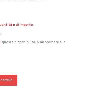
antità o di importo.
.
E
questa disponibilità, puoi ordinare e la
 carrello