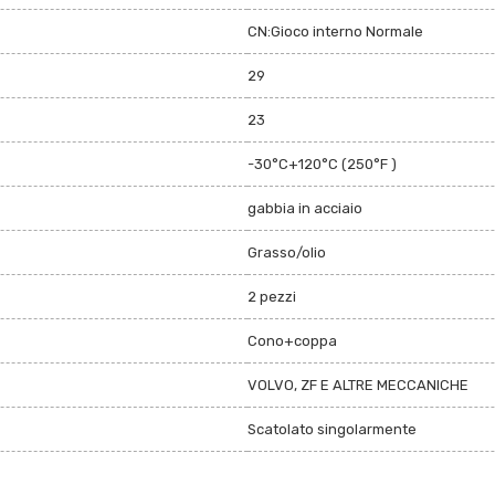
CN:Gioco interno Normale
29
23
-30°C+120°C (250°F )
gabbia in acciaio
Grasso/olio
2 pezzi
Cono+coppa
VOLVO, ZF E ALTRE MECCANICHE
Scatolato singolarmente