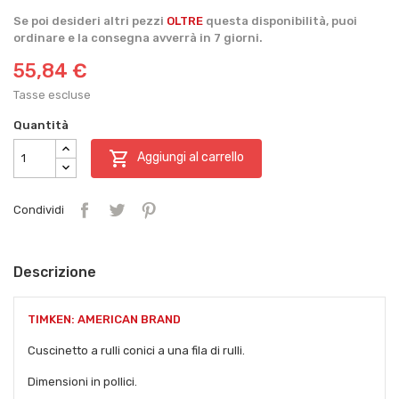
Se poi desideri altri pezzi
OLTRE
questa disponibilità, puoi
ordinare e la consegna avverrà in 7 giorni.
55,84 €
Tasse escluse
Quantità

Aggiungi al carrello
Condividi
Descrizione
TIMKEN: AMERICAN BRAND
Cuscinetto a rulli conici a una fila di rulli.
Dimensioni in pollici.