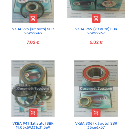


VKBA 975 (kit auto) SBR
VKBA 969 (kit auto) SBR
25x52x43
25x52x37
7,02 €
6,02 €


VKBA 941 (kit auto) SBR
VKBA 906 (kit auto) SBR
19,05x59,131x31,369
35x66x37