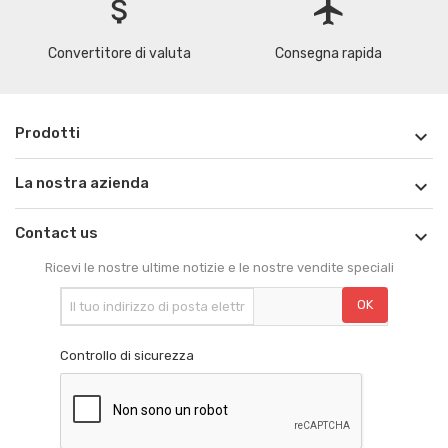
attach_money
flight
Convertitore di valuta
Consegna rapida
Prodotti

La nostra azienda

Contact us

Ricevi le nostre ultime notizie e le nostre vendite speciali
Controllo di sicurezza