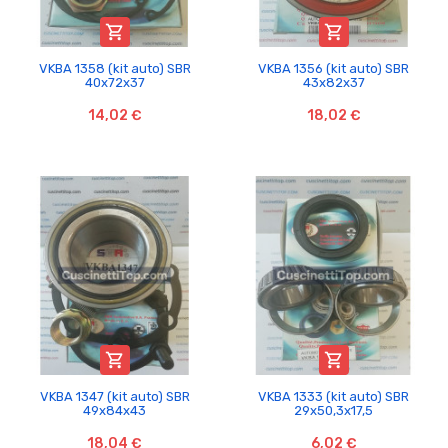


VKBA 1358 (kit auto) SBR
VKBA 1356 (kit auto) SBR
40x72x37
43x82x37
14,02 €
18,02 €


VKBA 1347 (kit auto) SBR
VKBA 1333 (kit auto) SBR
49x84x43
29x50,3x17,5
18,04 €
6,02 €