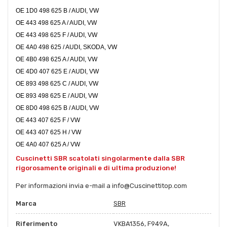
OE 1D0 498 625 B / AUDI, VW
OE 443 498 625 A / AUDI, VW
OE 443 498 625 F / AUDI, VW
OE 4A0 498 625 / AUDI, SKODA, VW
OE 4B0 498 625 A / AUDI, VW
OE 4D0 407 625 E / AUDI, VW
OE 893 498 625 C / AUDI, VW
OE 893 498 625 E / AUDI, VW
OE 8D0 498 625 B / AUDI, VW
OE 443 407 625 F / VW
OE 443 407 625 H / VW
OE 4A0 407 625 A / VW
Cuscinetti SBR scatolati singolarmente dalla SBR
rigorosamente originali e di ultima produzione!
Per informazioni invia e-mail a info@Cuscinettitop.com
Marca
SBR
Riferimento
VKBA1356, F949A,