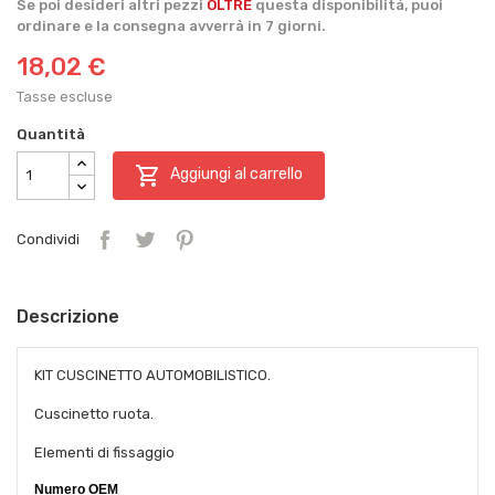
Se poi desideri altri pezzi
OLTRE
questa disponibilità, puoi
ordinare e la consegna avverrà in 7 giorni.
18,02 €
Tasse escluse
Quantità

Aggiungi al carrello
Condividi
Descrizione
KIT CUSCINETTO AUTOMOBILISTICO.
Cuscinetto ruota.
Elementi di fissaggio
Numero OEM