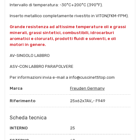
Intervallo di temperatura: -30°C+200°C (390°F).
Inserto metallico completamente rivestito in VITON(FKM-FPM).
Grande resistenza ad altissime temperature oli e grassi
minerali, grassi sintetici, combustibili, idrocarburi
aromatici e clorurati, prodotti fluidi e solventi, e oli
motori in genere.
AV-SINGOLO LABBRO
ASV-CON LABBRO PARAPOLVERE
Per informazioni invia e-mail a info@cuscinettitop.com
Marca
Freuden Germany
Riferimento
25x62x7AV,,- F949
Scheda tecnica
INTERNO
25