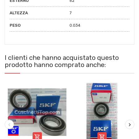
ESTERNO
62
ALTEZZA
7
PESO
0.034
I clienti che hanno acquistato questo
prodotto hanno comprato anche:

