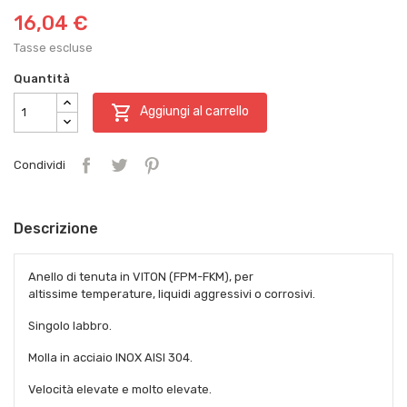
16,04 €
Tasse escluse
Quantità

Aggiungi al carrello
Condividi
Descrizione
Anello di tenuta in VITON (FPM-FKM), per
altissime temperature, liquidi aggressivi o corrosivi.
Singolo labbro.
Molla in acciaio INOX AISI 304.
Velocità elevate e molto elevate.