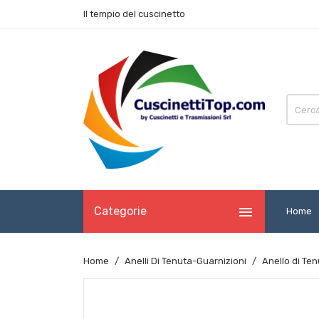
Il tempio del cuscinetto

Categorie
Home
Home
Anelli Di Tenuta-Guarnizioni
Anello di Te