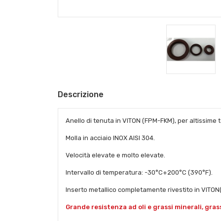
Descrizione
Anello di tenuta in VITON (FPM-FKM), per altissime t
Molla in acciaio INOX AISI 304.
Velocità elevate e molto elevate.
Intervallo di temperatura: -30°C+200°C (390°F).
Inserto metallico completamente rivestito in VITO
Grande resistenza ad oli e grassi minerali, grassi