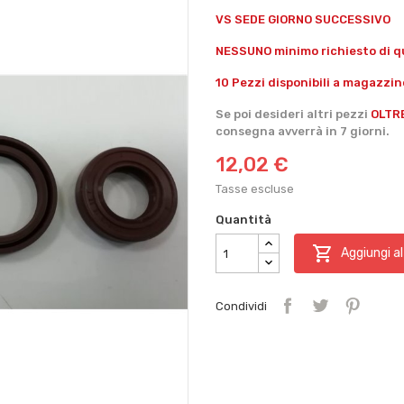
VS SEDE GIORNO SUCCESSIVO
NESSUNO minimo richiesto di qu
10 Pezzi disponibili a magazzin
Se poi desideri altri pezzi
OLTR
consegna avverrà in 7 giorni.
12,02 €
Tasse escluse
Quantità

Aggiungi al
Condividi