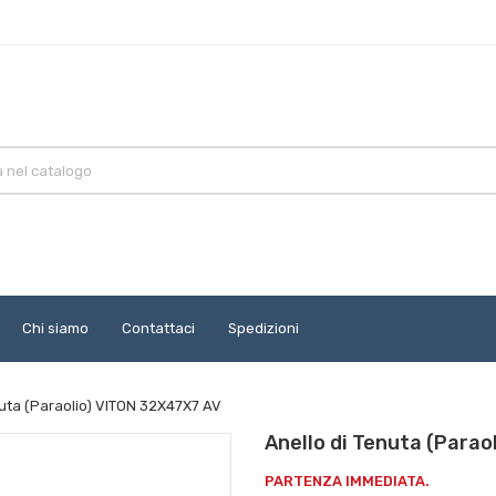
Chi siamo
Contattaci
Spedizioni
nuta (Paraolio) VITON 32X47X7 AV
Anello di Tenuta (Para
PARTENZA IMMEDIATA.