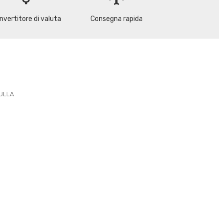
nvertitore di valuta
Consegna rapida
PULLA