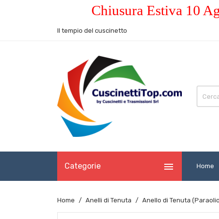
Chiusura Estiva 10 Ag
Il tempio del cuscinetto

Categorie
Home
Home
Anelli di Tenuta
Anello di Tenuta (Paraol