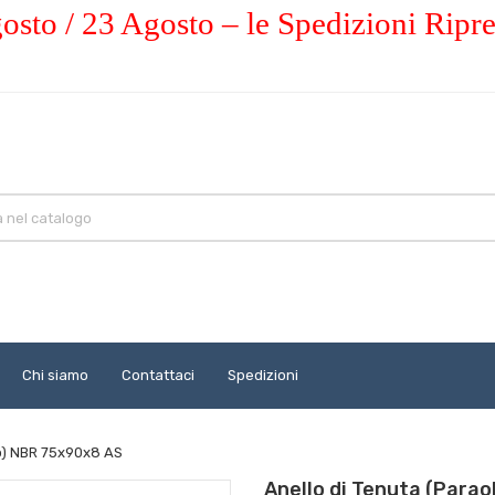
osto / 23 Agosto – le Spedizioni Ripr
Chi siamo
Contattaci
Spedizioni
io) NBR 75x90x8 AS
Anello di Tenuta (Para