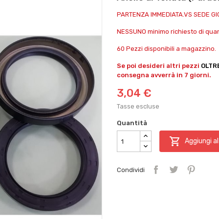
PARTENZA IMMEDIATA.VS SEDE G
NESSUNO minimo richiesto di quant
60 Pezzi disponibili a magazzino.
Se poi desideri altri pezzi
OLTR
consegna avverrà in 7 giorni.
3,04 €
Tasse escluse
Quantità

Aggiungi al
Condividi