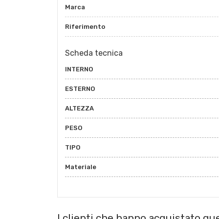
Marca
Riferimento
Scheda tecnica
INTERNO
ESTERNO
ALTEZZA
PESO
TIPO
Materiale
I clienti che hanno acquistato q