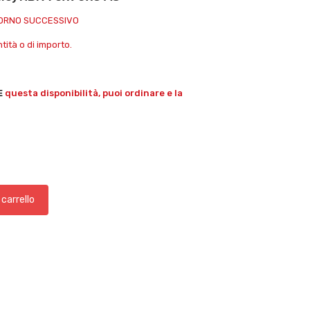
IORNO SUCCESSIVO
ità o di importo.
E
questa disponibilità, puoi ordinare e la
 carrello