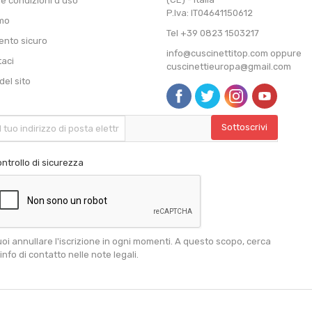
 e condizioni d'uso
P.Iva: IT04641150612
amo
Tel +39 0823 1503217
nto sicuro
info@cuscinettitop.com oppure
taci
cuscinettieuropa@gmail.com
el sito
ntrollo di sicurezza
oi annullare l'iscrizione in ogni momenti. A questo scopo, cerca
 info di contatto nelle note legali.