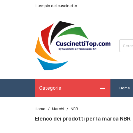
Il tempio del cuscinetto

Categorie
Home
Home
Marchi
NBR
Elenco dei prodotti per la marca NBR