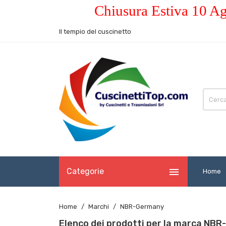
Chiusura Estiva 10 Ag
Il tempio del cuscinetto

Categorie
Home
Home
Marchi
NBR-Germany
Elenco dei prodotti per la marca NB