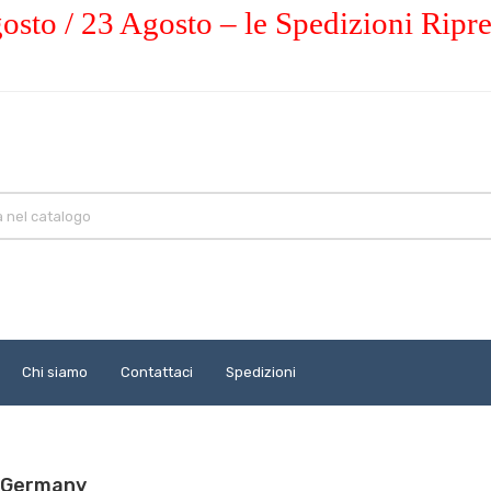
osto / 23 Agosto – le Spedizioni Ripr
Chi siamo
Contattaci
Spedizioni
R-Germany