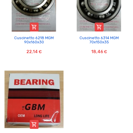


Cuscinetto 6218 MGM
Cuscinetto 6314 MGM
90x160x30
70x150x35
22,14 €
18,46 €
