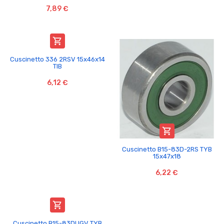
7,89 €

Cuscinetto 336 2RSV 15x46x14
TIB
6,12 €

Cuscinetto B15-83D-2RS TYB
15x47x18
6,22 €

Cuscinetto B15-83DUGV TYB