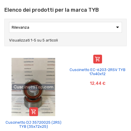
Elenco dei prodotti per la marca TYB

Rilevanza
Visualizzati 1-5 su 5 articoli

Cuscinetto EC-6203-2RSV TYB
17x40x12
12,44 €

Cuscinetto DJ 35720025 (2RS)
TYB (35x72x25)