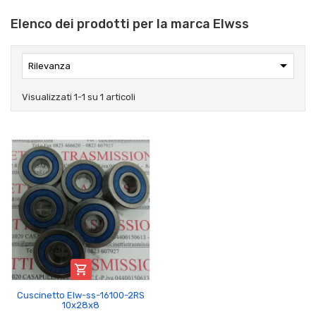
Elenco dei prodotti per la marca Elwss

Rilevanza
Visualizzati 1-1 su 1 articoli

Cuscinetto Elw-ss-16100-2RS
10x28x8