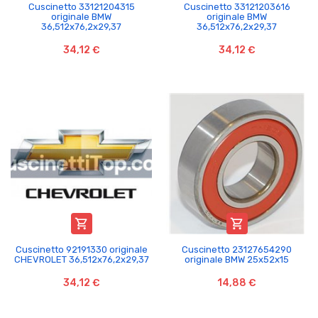
Cuscinetto 33121204315
Cuscinetto 33121203616
originale BMW
originale BMW
36,512x76,2x29,37
36,512x76,2x29,37
34,12 €
34,12 €


Cuscinetto 92191330 originale
Cuscinetto 23127654290
CHEVROLET 36,512x76,2x29,37
originale BMW 25x52x15
34,12 €
14,88 €