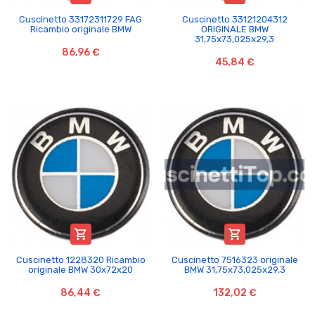
Cuscinetto 33172311729 FAG
Cuscinetto 33121204312
Ricambio originale BMW
ORIGINALE BMW
31,75x73,025x29,3
86,96 €
45,84 €


Cuscinetto 1228320 Ricambio
Cuscinetto 7516323 originale
originale BMW 30x72x20
BMW 31,75x73,025x29,3
86,44 €
132,02 €