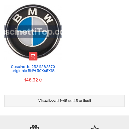

Cuscinetto 23211282570
originale BMW 30X65X18
148,32 €
Visualizzati 1-45 su 45 articoli