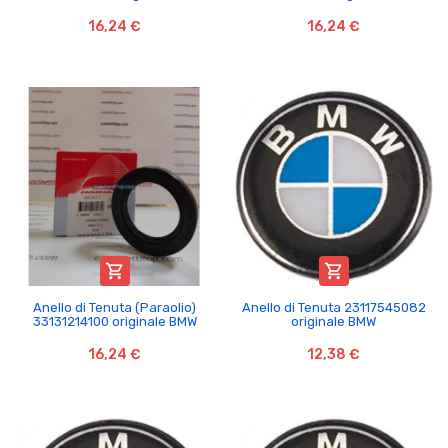
16,24 €
16,24 €


Anello di Tenuta (Paraolio)
Anello di Tenuta 23117545082
33131214100 originale BMW
originale BMW
16,24 €
12,38 €