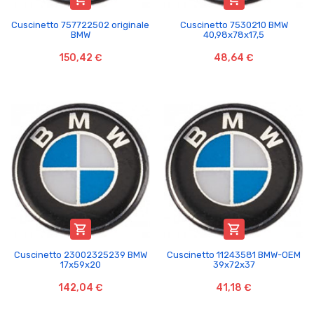
Cuscinetto 757722502 originale
Cuscinetto 7530210 BMW
BMW
40,98x78x17,5
150,42 €
48,64 €


Cuscinetto 23002325239 BMW
Cuscinetto 11243581 BMW-OEM
17x59x20
39x72x37
142,04 €
41,18 €