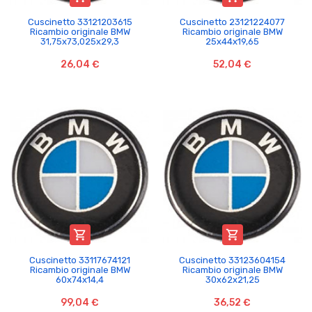
Cuscinetto 33121203615
Cuscinetto 23121224077
Ricambio originale BMW
Ricambio originale BMW
31,75x73,025x29,3
25x44x19,65
26,04 €
52,04 €


Cuscinetto 33117674121
Cuscinetto 33123604154
Ricambio originale BMW
Ricambio originale BMW
60x74x14,4
30x62x21,25
99,04 €
36,52 €