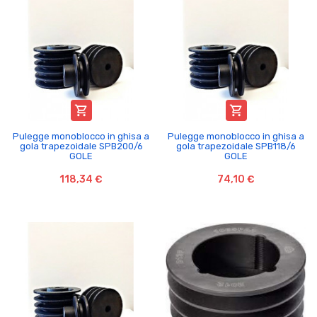


Pulegge monoblocco in ghisa a
Pulegge monoblocco in ghisa a
gola trapezoidale SPB200/6
gola trapezoidale SPB118/6
GOLE
GOLE
118,34 €
74,10 €