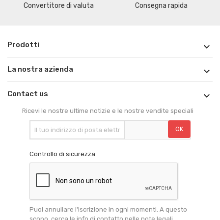
Convertitore di valuta
Consegna rapida
Prodotti

La nostra azienda

Contact us

Ricevi le nostre ultime notizie e le nostre vendite speciali
Controllo di sicurezza
Puoi annullare l'iscrizione in ogni momenti. A questo
scopo, cerca le info di contatto nelle note legali.