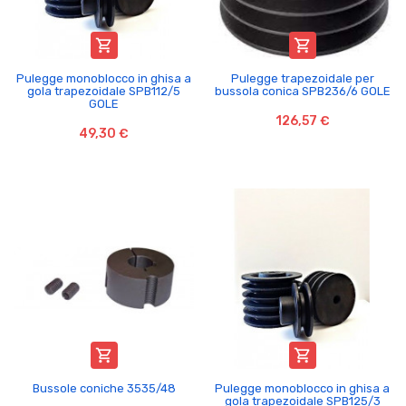


Pulegge monoblocco in ghisa a
Pulegge trapezoidale per
gola trapezoidale SPB112/5
bussola conica SPB236/6 GOLE
GOLE
126,57 €
49,30 €


Bussole coniche 3535/48
Pulegge monoblocco in ghisa a
gola trapezoidale SPB125/3