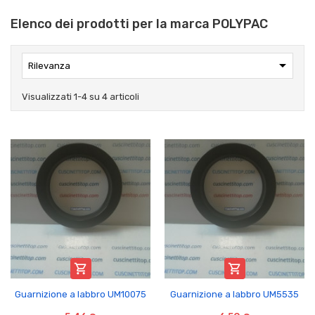
Elenco dei prodotti per la marca POLYPAC

Rilevanza
Visualizzati 1-4 su 4 articoli


Guarnizione a labbro UM10075
Guarnizione a labbro UM5535