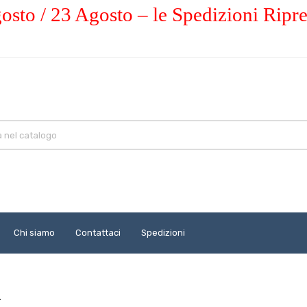
osto / 23 Agosto – le Spedizioni Ripr
Chi siamo
Contattaci
Spedizioni
T