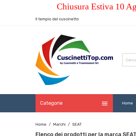
Chiusura Estiva 10 Ag
Il tempio del cuscinetto

Categorie
Home
Home
Marchi
SEAT
Elenco dei prodotti per la marca SEA