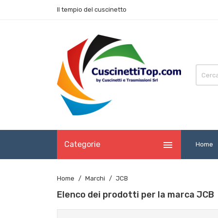
Il tempio del cuscinetto

Categorie
Home
Home
Marchi
JCB
Elenco dei prodotti per la marca JCB