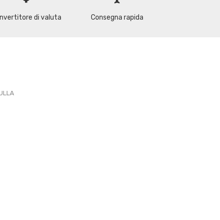
nvertitore di valuta
Consegna rapida
PULLA