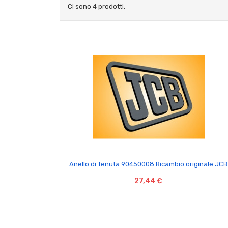
Ci sono 4 prodotti.

Anello di Tenuta 90450008 Ricambio originale JCB
27,44 €