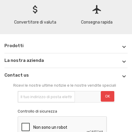
attach_money
flight
Convertitore di valuta
Consegna rapida
Prodotti

La nostra azienda

Contact us

Ricevi le nostre ultime notizie e le nostre vendite speciali
Controllo di sicurezza