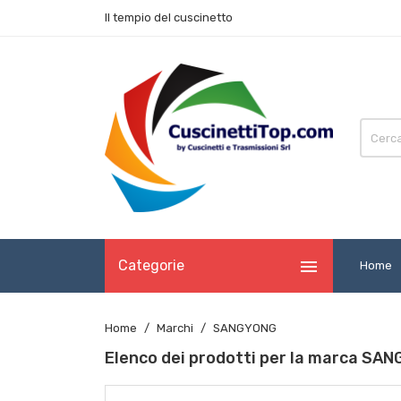
Il tempio del cuscinetto

Categorie
Home
Home
Marchi
SANGYONG
Elenco dei prodotti per la marca SA