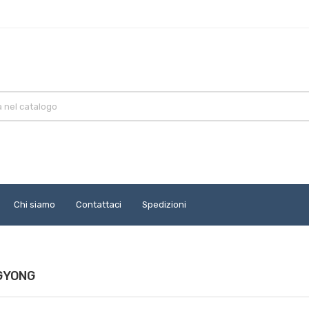
Chi siamo
Contattaci
Spedizioni
NGYONG