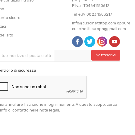
 e condizioni d'uso
P.Iva: IT04641150612
amo
Tel +39 0823 1503217
nto sicuro
info@cuscinettitop.com oppure
taci
cuscinettieuropa@gmail.com
el sito
ntrollo di sicurezza
oi annullare l'iscrizione in ogni momenti. A questo scopo, cerca
 info di contatto nelle note legali.