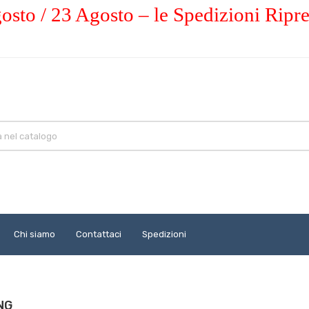
osto / 23 Agosto – le Spedizioni Ripr
Chi siamo
Contattaci
Spedizioni
ING