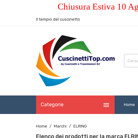
Chiusura Estiva 10 Ag
Il tempio del cuscinetto

Categorie
Home
Home
Marchi
ELRING
Elenco dei prodotti per la marca ELR