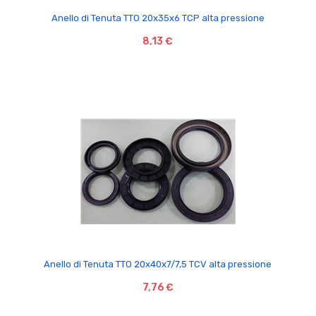

Anello di Tenuta TTO 20x35x6 TCP alta pressione
8,13 €

Anello di Tenuta TTO 20x40x7/7,5 TCV alta pressione
7,76 €