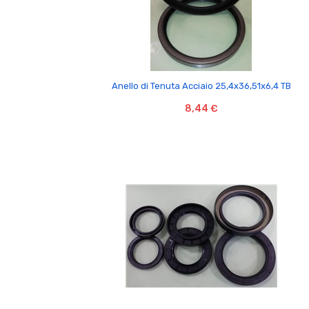

Anello di Tenuta Acciaio 25,4x36,51x6,4 TB
8,44 €