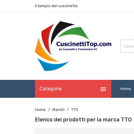
Il tempio del cuscinetto

Categorie
Home
Home
Marchi
TTO
Elenco dei prodotti per la marca TTO