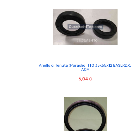

Anello di Tenuta (Paraolio) TTO 35x55x12 BASLRDX
ACM
6,04 €