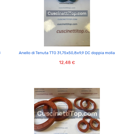

B
Anello di Tenuta TTO 31,75x50,8x9,9 DC doppia molla
12,48 €