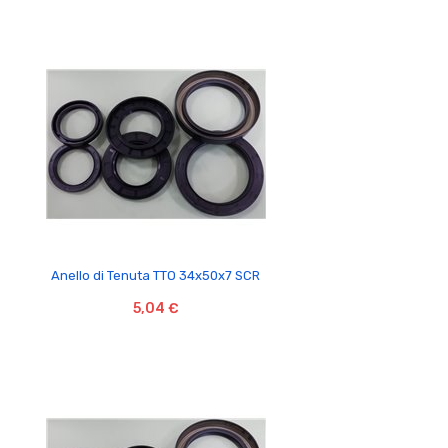

Anello di Tenuta TTO 34x50x7 SCR
5,04 €