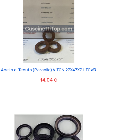

Anello di Tenuta (Paraolio) VITON 27X47X7 HTCWR
14,04 €