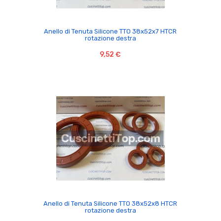

Anello di Tenuta Silicone TTO 38x52x7 HTCR
rotazione destra
9,52 €

Anello di Tenuta Silicone TTO 38x52x8 HTCR
rotazione destra