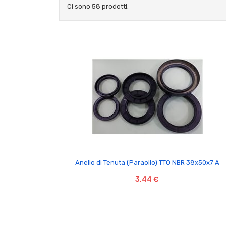
Ci sono 58 prodotti.

Anello di Tenuta (Paraolio) TTO NBR 38x50x7 A
3,44 €