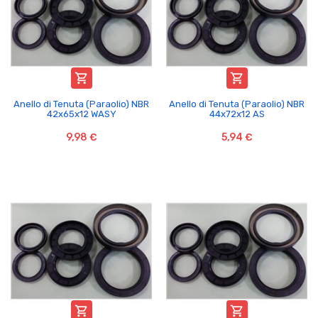


Anello di Tenuta (Paraolio) NBR
Anello di Tenuta (Paraolio) NBR
42x65x12 WASY
44x72x12 AS
9,98 €
5,94 €

