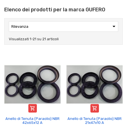
Elenco dei prodotti per la marca GUFERO

Rilevanza
Visualizzati 1-21 su 21 articoli


Anello di Tenuta (Paraolio) NBR
Anello di Tenuta (Paraolio) NBR
42x65x12 A
21x47x10 A