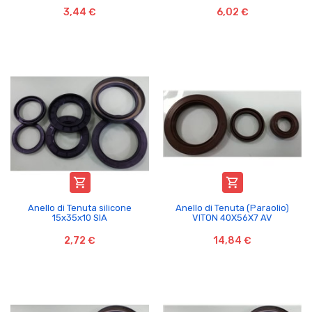
3,44 €
6,02 €


Anello di Tenuta silicone
Anello di Tenuta (Paraolio)
15x35x10 SIA
VITON 40X56X7 AV
2,72 €
14,84 €