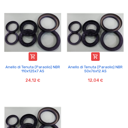


Anello di Tenuta (Paraolio) NBR
Anello di Tenuta (Paraolio) NBR
110x125x7 AS
50x76x12 AS
24,12 €
12,04 €