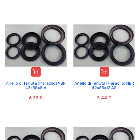


Anello di Tenuta (Paraolio) NBR
Anello di Tenuta (Paraolio) NBR
42x58x8 A
42x65x12 AS
6,32 €
3,44 €