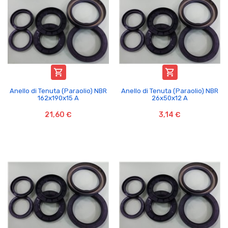


Anello di Tenuta (Paraolio) NBR
Anello di Tenuta (Paraolio) NBR
162x190x15 A
26x50x12 A
21,60 €
3,14 €