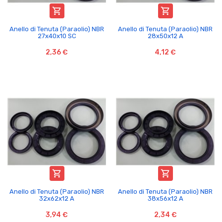


Anello di Tenuta (Paraolio) NBR
Anello di Tenuta (Paraolio) NBR
27x40x10 SC
28x50x12 A
2,36 €
4,12 €


Anello di Tenuta (Paraolio) NBR
Anello di Tenuta (Paraolio) NBR
32x62x12 A
38x56x12 A
3,94 €
2,34 €