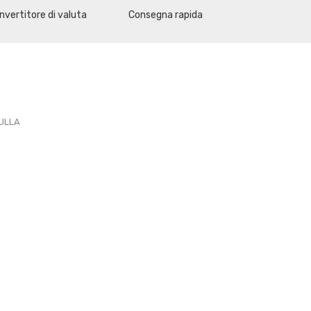
nvertitore di valuta
Consegna rapida
PULLA