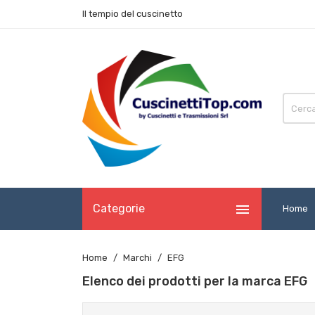
Il tempio del cuscinetto

Categorie
Home
Home
Marchi
EFG
Elenco dei prodotti per la marca EFG