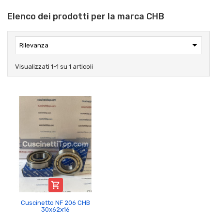
Elenco dei prodotti per la marca CHB

Rilevanza
Visualizzati 1-1 su 1 articoli

Cuscinetto NF 206 CHB
30x62x16