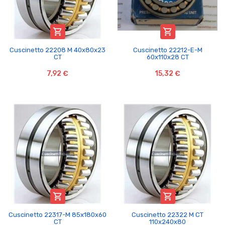


Cuscinetto 22208 M 40x80x23
Cuscinetto 22212-E-M
CT
60x110x28 CT
7,92 €
15,32 €


Cuscinetto 22317-M 85x180x60
Cuscinetto 22322 M CT
CT
110x240x80