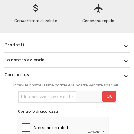
attach_money
flight
Convertitore di valuta
Consegna rapida
Prodotti

La nostra azienda

Contact us

Ricevi le nostre ultime notizie e le nostre vendite speciali
Controllo di sicurezza