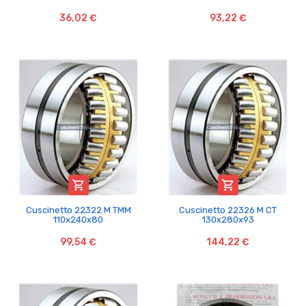
36,02 €
93,22 €


Cuscinetto 22322 M TMM
Cuscinetto 22326 M CT
110x240x80
130x280x93
99,54 €
144,22 €