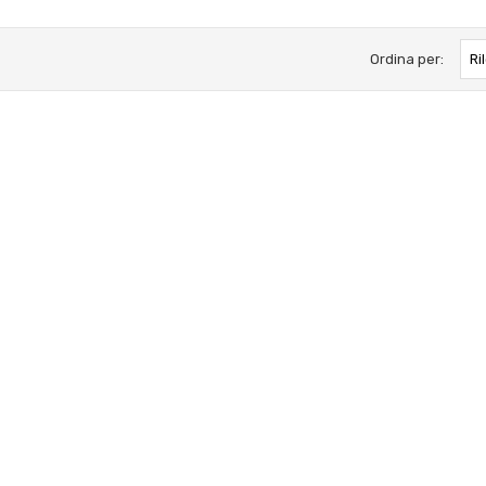
Ordina per:
Ri