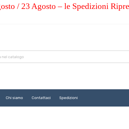
osto / 23 Agosto – le Spedizioni Ripr
Chi siamo
Contattaci
Spedizioni