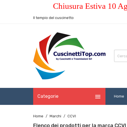
Chiusura Estiva 10 Ag
Il tempio del cuscinetto

Categorie
Home
Home
Marchi
CCVI
Elenco dei prodotti per la marca CCVI