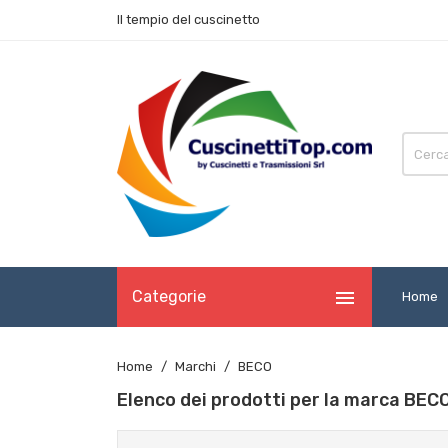
Il tempio del cuscinetto

Categorie
Home
Home
Marchi
BECO
Elenco dei prodotti per la marca BEC