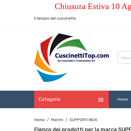
Chiusura Estiva 10 Ag
Il tempio del cuscinetto

Categorie
Home
Home
Marchi
SUPPORTI INOX
Elenco dei prodotti per la marca SUP