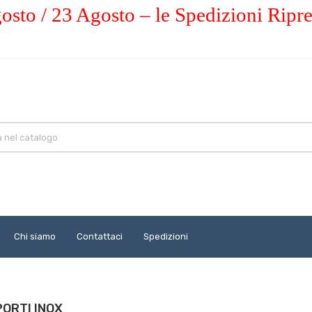
osto / 23 Agosto – le Spedizioni Ripr
Chi siamo
Contattaci
Spedizioni
PORTI INOX