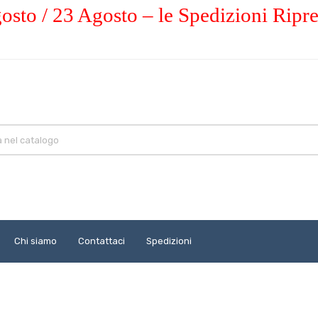
osto / 23 Agosto – le Spedizioni Ripr
Chi siamo
Contattaci
Spedizioni