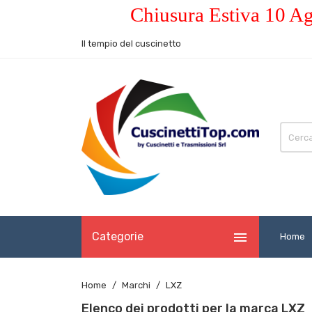
Chiusura Estiva 10 Ag
Il tempio del cuscinetto

Categorie
Home
Home
Marchi
LXZ
Elenco dei prodotti per la marca LXZ