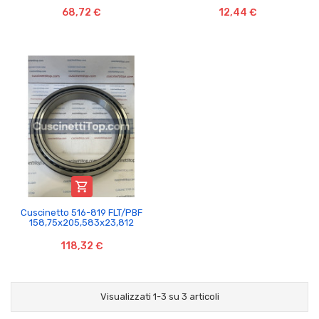
68,72 €
12,44 €

Cuscinetto 516-819 FLT/PBF
158,75x205,583x23,812
118,32 €
Visualizzati 1-3 su 3 articoli