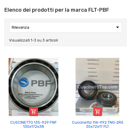
Elenco dei prodotti per la marca FLT-PBF

Rilevanza
Visualizzati 1-3 su 3 articoli


CUSCINETTO 135-929 PBF
Cuscinetto 114-992 TNG-2RS
130x172x38
35x72x17 FLT