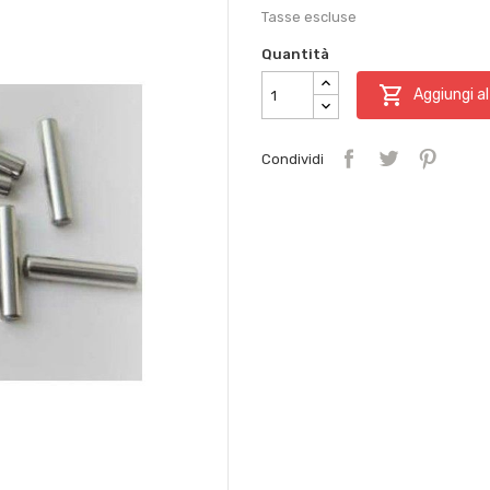
Tasse escluse
Quantità

Aggiungi al
Condividi