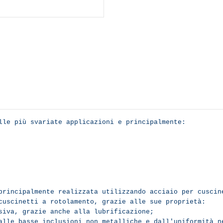
lle più svariate applicazioni e principalmente:
principalmente realizzata utilizzando acciaio per cuscin
cuscinetti a rotolamento, grazie alle sue proprietà:
esiva, grazie anche alla lubrificazione;
alle basse inclusioni non metalliche e dall'uniformità n