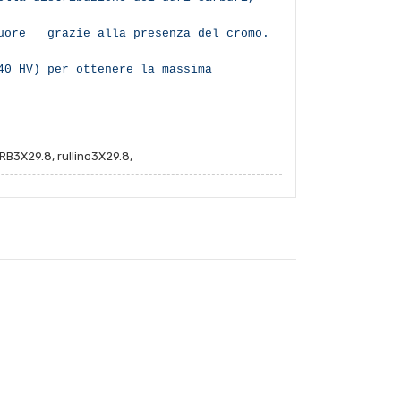
cuore grazie alla presenza del cromo.
40 HV) per ottenere la massima
B3X29.8, rullino3X29.8,