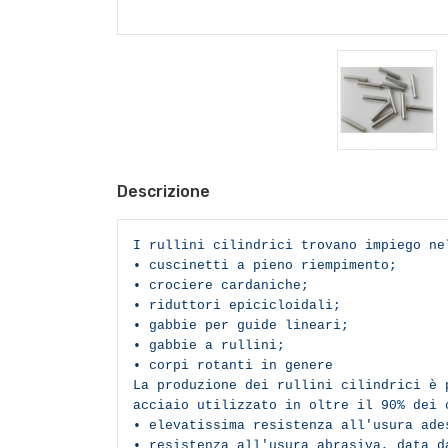
Descrizione
I rullini cilindrici trovano impiego ne
• cuscinetti a pieno riempimento;
• crociere cardaniche;
• riduttori epicicloidali;
• gabbie per guide lineari;
• gabbie a rullini;
• corpi rotanti in genere
La produzione dei rullini cilindrici è 
acciaio utilizzato in oltre il 90% dei 
• elevatissima resistenza all'usura ad
• resistenza all'usura abrasiva, data d