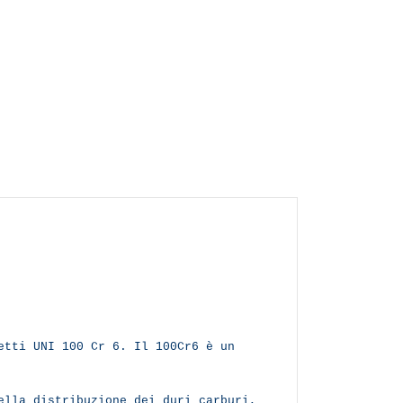
etti UNI 100 Cr 6. Il 100Cr6 è un
ella distribuzione dei duri carburi,