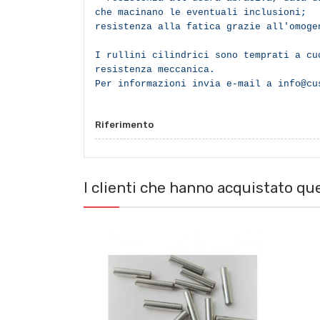
che macinano le eventuali inclusioni;
resistenza alla fatica grazie all'omog
I rullini cilindrici sono temprati a cu
resistenza meccanica.
Per informazioni invia e-mail a info@cu
Riferimento
I clienti che hanno acquistato q