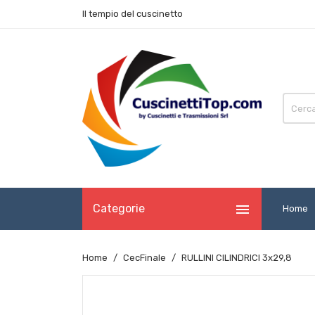
Il tempio del cuscinetto

Categorie
Home
Home
CecFinale
RULLINI CILINDRICI 3x29,8