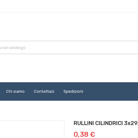
Chi siamo
Contattaci
Spedizioni
RULLINI CILINDRICI 3x29
0,38 €