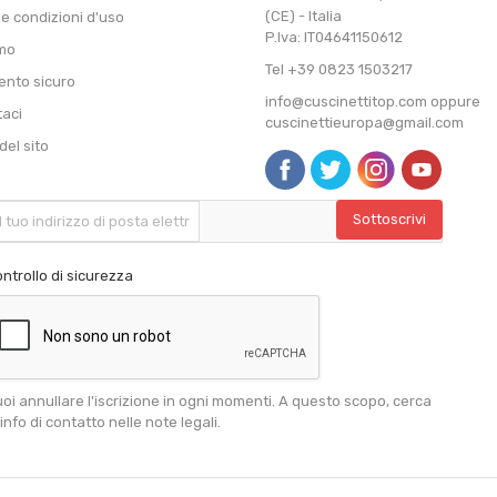
(CE) - Italia
 e condizioni d'uso
P.Iva: IT04641150612
amo
Tel +39 0823 1503217
nto sicuro
info@cuscinettitop.com oppure
taci
cuscinettieuropa@gmail.com
el sito
ntrollo di sicurezza
oi annullare l'iscrizione in ogni momenti. A questo scopo, cerca
 info di contatto nelle note legali.