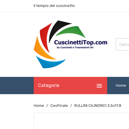
Il tempio del cuscinetto

Categorie
Home
Home
CecFinale
RULLINI CILINDRICI 3,5x17,8