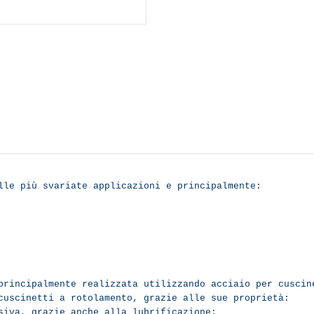
lle più svariate applicazioni e principalmente:
principalmente realizzata utilizzando acciaio per cuscin
cuscinetti a rotolamento, grazie alle sue proprietà:
esiva, grazie anche alla lubrificazione;