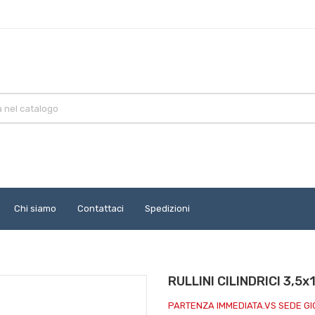
Chi siamo
Contattaci
Spedizioni
RULLINI CILINDRICI 3,5x
PARTENZA IMMEDIATA.VS SEDE G