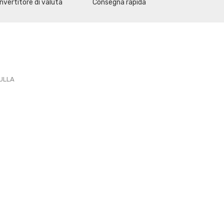
nvertitore di valuta
Consegna rapida
PULLA