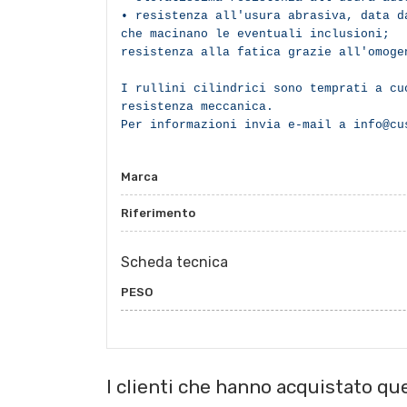
• resistenza all'usura abrasiva, data d
che macinano le eventuali inclusioni;
resistenza alla fatica grazie all'omog
I rullini cilindrici sono temprati a cu
resistenza meccanica.
Per informazioni invia e-mail a info@cu
Marca
Riferimento
Scheda tecnica
PESO
I clienti che hanno acquistato q