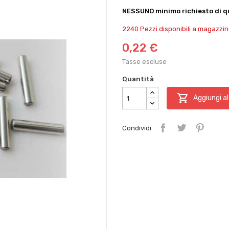
NESSUNO minimo richiesto di qu
2240 Pezzi disponibili a magazzin
0,22 €
Tasse escluse
Quantità

Aggiungi al
Condividi