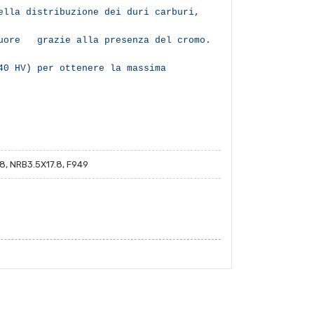
ella distribuzione dei duri carburi,
cuore grazie alla presenza del cromo.
40 HV) per ottenere la massima
.8, NRB3.5X17.8, F949