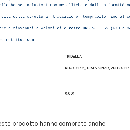
alle basse inclusioni non metalliche e dall'uniformità n
eneità della struttura: l'acciaio è temprabile fino al 
ore e rinvenuti a valori di durezza HRC 58 – 65 (670 / 8
scinettitop.com
TRIDELLA
RC3.5X17.8,, NRA3.5X17.8, ZRB3.5X17
0.001
uesto prodotto hanno comprato anche: