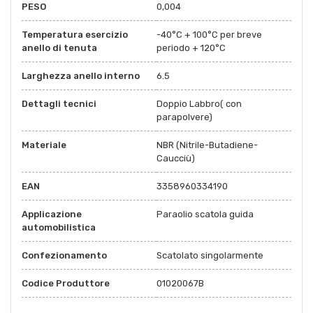
PESO
0,004
Temperatura esercizio
-40°C + 100°C per breve
anello di tenuta
periodo + 120°C
Larghezza anello interno
6.5
Dettagli tecnici
Doppio Labbro( con
parapolvere)
Materiale
NBR (Nitrile-Butadiene-
Caucciù)
EAN
3358960334190
Applicazione
Paraolio scatola guida
automobilistica
Confezionamento
Scatolato singolarmente
Codice Produttore
01020067B