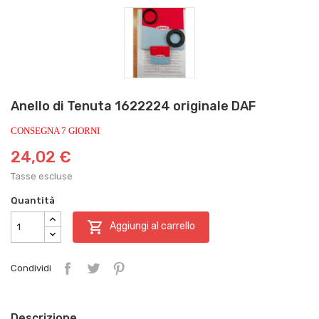
Anello di Tenuta 1622224 originale DAF
CONSEGNA 7 GIORNI
24,02 €
Tasse escluse
Quantità

Aggiungi al carrello
Condividi
Descrizione