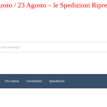
osto / 23 Agosto – le Spedizioni Ripr
Chi siamo
Contattaci
Spedizioni