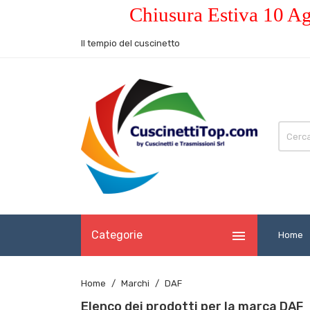
Chiusura Estiva 10 Ag
Il tempio del cuscinetto

Categorie
Home
Home
Marchi
DAF
Elenco dei prodotti per la marca DAF