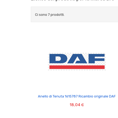
Ci sono 7 prodotti.

Anello di Tenuta 1615787 Ricambio originale DAF
18,04 €