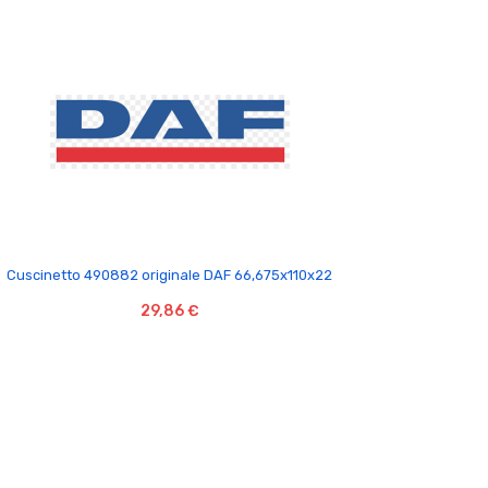

Cuscinetto 490882 originale DAF 66,675x110x22
29,86 €