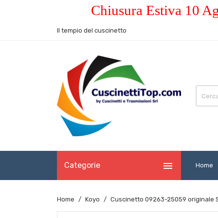
Chiusura Estiva 10 Ag
Il tempio del cuscinetto

Categorie
Home
Home
Koyo
Cuscinetto 09263-25059 originale