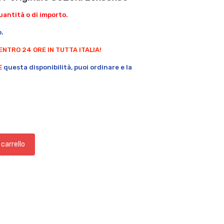
antità o di importo.
o.
ENTRO 24 ORE IN TUTTA ITALIA!
E
questa disponibilità, puoi ordinare e la
 carrello