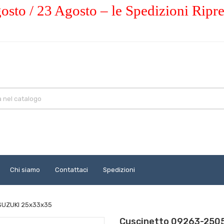
osto / 23 Agosto – le Spedizioni Ripr
Chi siamo
Contattaci
Spedizioni
 SUZUKI 25x33x35
Cuscinetto 09263-2505