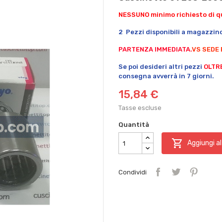
NESSUNO minimo richiesto di qu
2 Pezzi disponibili a magazzin
PARTENZA IMMEDIATA.
VS SEDE 
Se poi desideri altri pezzi
OLTR
consegna avverrà in 7 giorni.
15,84 €
Tasse escluse
Quantità

Aggiungi al
Condividi