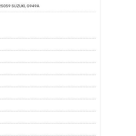
5059 SUZUKI, G949A