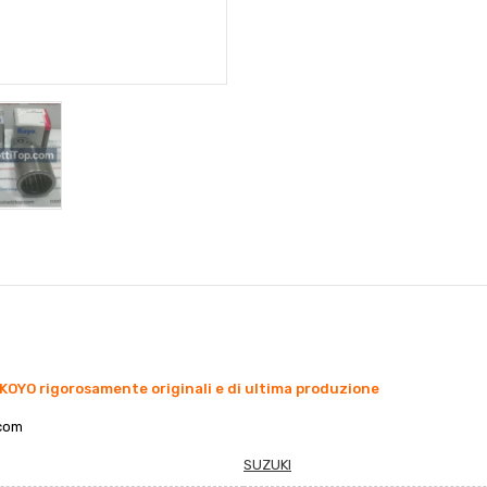
KOYO rigorosamente originali e di ultima produzione
co
m
SUZUKI