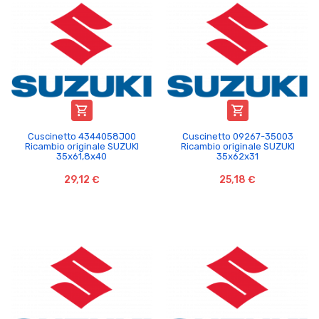


Cuscinetto 4344058J00
Cuscinetto 09267-35003
Ricambio originale SUZUKI
Ricambio originale SUZUKI
35x61,8x40
35x62x31
29,12 €
25,18 €