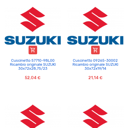


Cuscinetto 57710-98L00
Cuscinetto 09265-30002
Ricambio originale SUZUKI
Ricambio originale SUZUKI
30x72x28,75/23
30x72x19/14
52,04 €
21,14 €