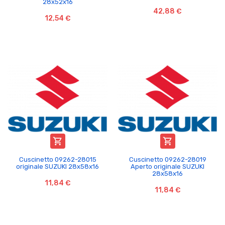
28x52x16
42,88 €
12,54 €


Cuscinetto 09262-28015
Cuscinetto 09262-28019
originale SUZUKI 28x58x16
Aperto originale SUZUKI
28x58x16
11,84 €
11,84 €