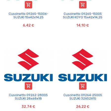


Cuscinetto 09265-15006-
Cuscinetto 09265-15005
SUZUKI 15x42x14,25
SUZUKI KOYO 15x42x14,25
6,42 €
14,10 €


Cuscinetto 09262-28005
Cuscinetto 09264-25005
SUZUKI 28x68x18
SUZUKI 32X52X15
32,74 €
26,22 €