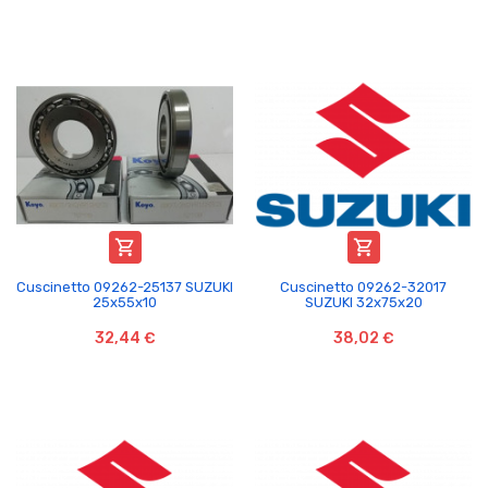


Cuscinetto 09262-25137 SUZUKI
Cuscinetto 09262-32017
25x55x10
SUZUKI 32x75x20
32,44 €
38,02 €