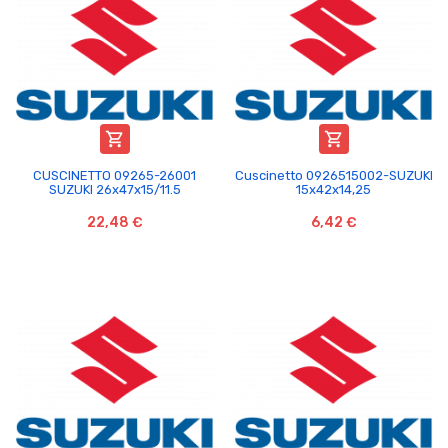


CUSCINETTO 09265-26001
Cuscinetto 0926515002-SUZUKI
SUZUKI 26x47x15/11.5
15x42x14,25
22,48 €
6,42 €