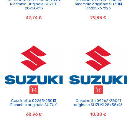
Ricambio Originale SUZUKI
Ricambio originale SUZUKI
28x68x18
36,125x67x23
32,74 €
29,88 €


Cuscinetto 09265-25013
Cuscinetto 09262-28021
Ricambio originale SUZUKI
originale SUZUKI 28x58x16
68,96 €
10,88 €