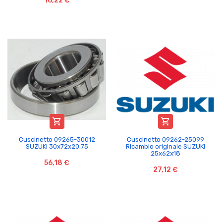
16,22 €


Cuscinetto 09265-30012
Cuscinetto 09262-25099
SUZUKI 30x72x20,75
Ricambio originale SUZUKI
25x62x18
56,18 €
27,12 €