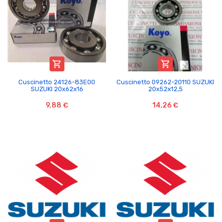


Cuscinetto 24126-83E00
Cuscinetto 09262-20110 SUZUKI
SUZUKI 20x62x16
20x52x12,5
9,88 €
14,26 €