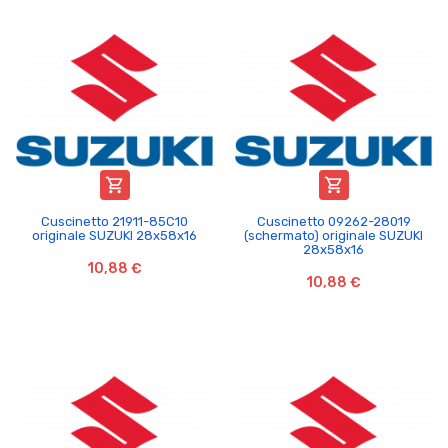


Cuscinetto 21911-85C10
Cuscinetto 09262-28019
originale SUZUKI 28x58x16
(schermato) originale SUZUKI
28x58x16
10,88 €
10,88 €