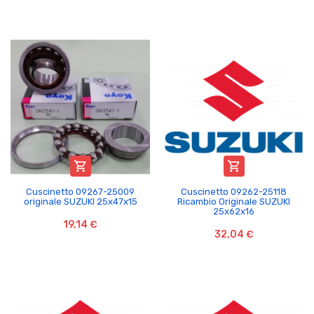


Cuscinetto 09267-25009
Cuscinetto 09262-25118
originale SUZUKI 25x47x15
Ricambio Originale SUZUKI
25x62x16
19,14 €
32,04 €