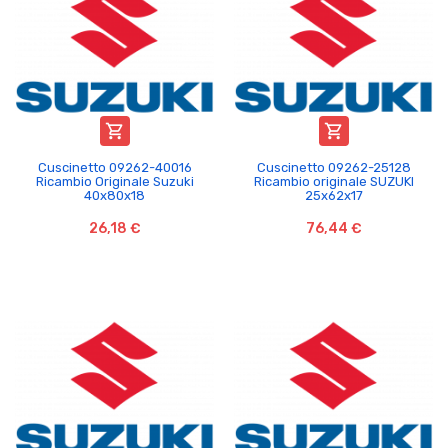


Cuscinetto 09262-40016
Cuscinetto 09262-25128
Ricambio Originale Suzuki
Ricambio originale SUZUKI
40x80x18
25x62x17
26,18 €
76,44 €