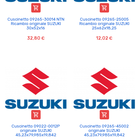


Cuscinetto 09265-30014 NTN
Cuscinetto 09265-25005
Ricambio originale SUZUKI
Ricambio originale SUZUKI
30x52x16
25x62x18,25
32,80 €
12,02 €


Cuscinetto 09022-0012P
Cuscinetto 09265-45002
originale SUZUKI
originale SUZUKI
45,23x79,985x19,842
45,23x79,985x19,842