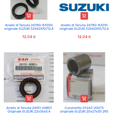


Anello di Tenuta 24780-83000
Anello di Tenuta 24780-83010
originale SUZUKI 32X42X10/12,4
originale SUZUKI 32X42X10/12,4
12,04 €
12,04 €


Anello di Tenuta 24151-60BD1
Cuscinetto 09263-20073
Originale SUZUKI 22x36x5.4
originale SUZUKI 20x27x30 2RS