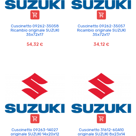


Cuscinetto 09262-35058
Cuscinetto 09262-35057
Ricambio originale SUZUKI
Ricambio originale SUZUKI
35x72x17
35x72x17
54,32 €
34,12 €


Cuscinetto 09263-14027
Cuscinetto 31612-60A10
originale SUZUKI 14x20x12
originale SUZUKI 8x23x14