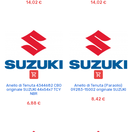
14,02 €
14,02 €


Anello di Tenuta 4344682 CBO
Anello di Tenuta (Paraolio)
originale SUZUKI 44x54x7 TCY
09283-15002 originale SUZUKI
NBR
8,42 €
6,88 €