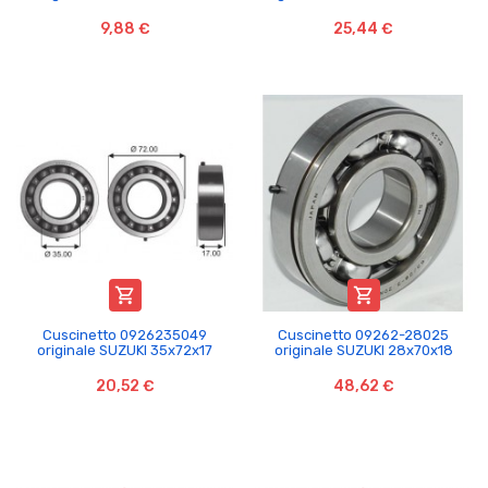
9,88 €
25,44 €


Cuscinetto 09262­35049
Cuscinetto 09262-28025
originale SUZUKI 35x72x17
originale SUZUKI 28x70x18
20,52 €
48,62 €