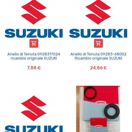


Anello di Tenuta 0928317024
Anello di Tenuta 09283-68002
ricambio originale SUZUKI
Ricambio originale SUZUKI
7,88 €
24,86 €