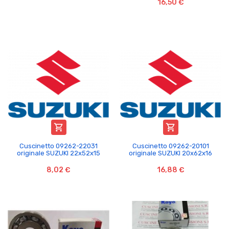
16,50 €


Cuscinetto 09262-22031
Cuscinetto 09262-20101
originale SUZUKI 22x52x15
originale SUZUKI 20x62x16
8,02 €
16,88 €