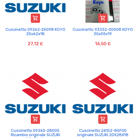


Cuscinetto 09262-25098 KOYO
Cuscinetto 93332-00008 KOYO
25x62x18
30x55x19
27,12 €
16,50 €


Cuscinetto 09265-28005
Cuscinetto 24152-85F00
Ricambio originale SUZUKI
originale SUZUKI 20X28X18