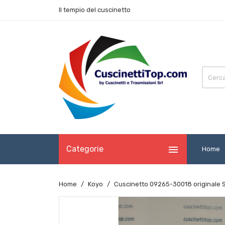
Il tempio del cuscinetto

Categorie
Home
Home
Koyo
Cuscinetto 09265-30018 originale 