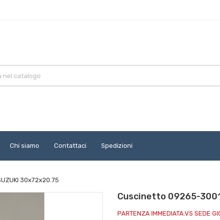
Chi siamo
Contattaci
Spedizioni
SUZUKI 30x72x20.75
Cuscinetto 09265-3001
PARTENZA IMMEDIATA.VS SEDE G