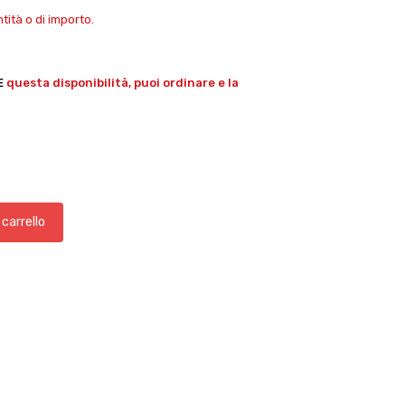
ità o di importo.
E
questa disponibilità, puoi ordinare e la
 carrello