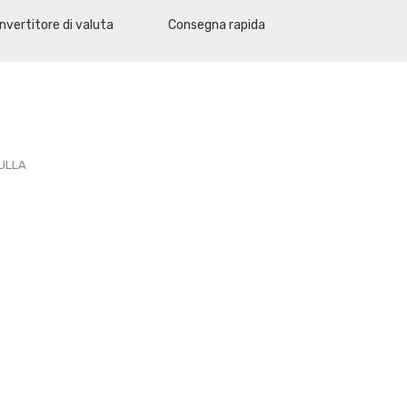
nvertitore di valuta
Consegna rapida
PULLA