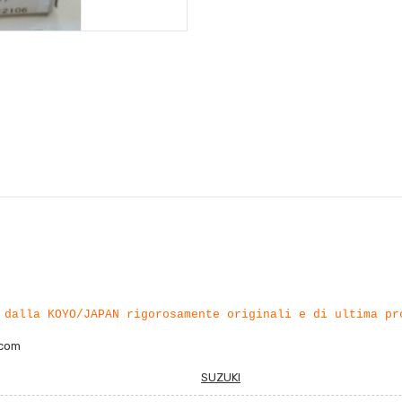
 dalla KOYO/JAPAN rigorosamente originali e di ultima pr
.com
SUZUKI