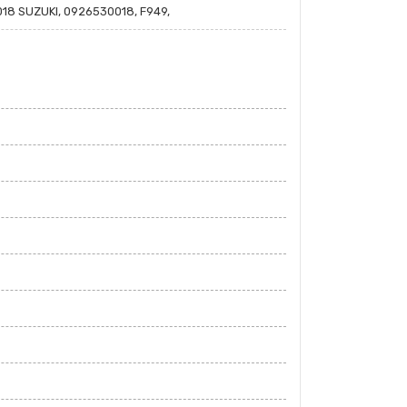
8 SUZUKI, 0926530018, F949,