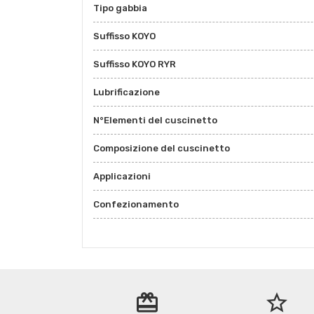
Tipo gabbia
Suffisso KOYO
Suffisso KOYO RYR
Lubrificazione
N°Elementi del cuscinetto
Composizione del cuscinetto
Applicazioni
Confezionamento
redeem
star_border