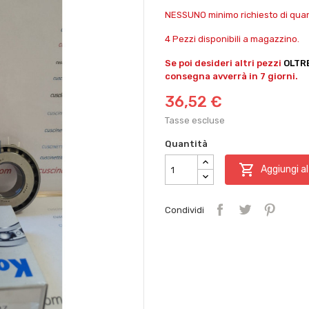
NESSUNO minimo richiesto di quant
4 Pezzi disponibili a magazzino.
Se poi desideri altri pezzi
OLTR
consegna avverrà in 7 giorni.
36,52 €
Tasse escluse
Quantità

Aggiungi al
Condividi