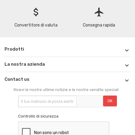
attach_money
flight
Convertitore di valuta
Consegna rapida
Prodotti

La nostra azienda

Contact us

Ricevi le nostre ultime notizie e le nostre vendite speciali
Controllo di sicurezza