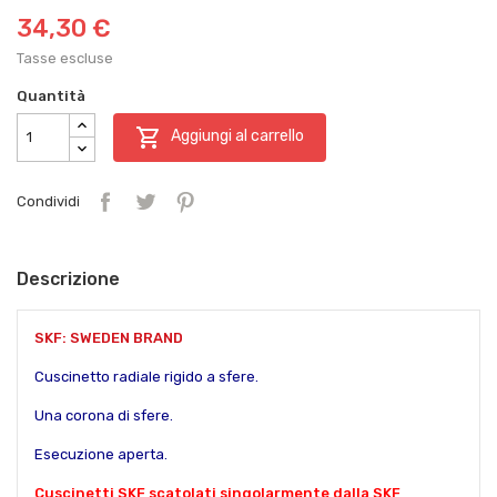
34,30 €
Tasse escluse
Quantità

Aggiungi al carrello
Condividi
Descrizione
SKF: SWEDEN BRAND
Cuscinetto radiale rigido a sfere.
Una corona di sfere.
Esecuzione aperta.
Cuscinetti SKF scatolati singolarmente dalla SKF