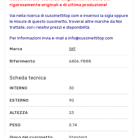
rigorosamente originali e di ultima produzione!
Vai nella ricerca di cuscinettitop.com e inserisci la sigla oppure
le misure di questo cuscinetto, troverai altre marche da Noi
trattate, con i relativi prezzi e disponibilità.
Per informazioni invia e-mail a info@cuscinettitop.com
Marca
SKF
Riferimento
6406, F888
Scheda tecnica
INTERNO
30
ESTERNO
90
ALTEZZA
23
PESO
0.74
Gioco del cuscinetto
Standard