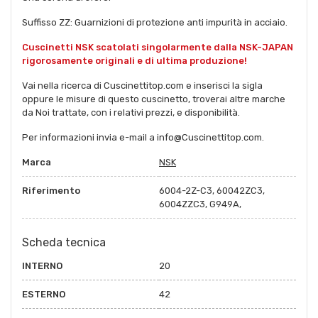
Suffisso ZZ: Guarnizioni di protezione anti impurità in acciaio.
Cuscinetti NSK scatolati singolarmente dalla NSK-JAPAN
rigorosamente originali e di ultima produzione!
Vai nella ricerca di Cuscinettitop.com e inserisci la sigla
oppure le misure di questo cuscinetto, troverai altre marche
da Noi trattate, con i relativi prezzi, e disponibilità.
Per informazioni invia e-mail a info@Cuscinettitop.com.
Marca
NSK
Riferimento
6004-2Z-C3, 60042ZC3,
6004ZZC3, G949A,
Scheda tecnica
INTERNO
20
ESTERNO
42