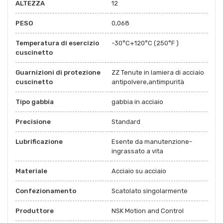
ALTEZZA
12
PESO
0,068
Temperatura di esercizio
-30°C+120°C (250°F )
cuscinetto
Guarnizioni di protezione
ZZ Tenute in lamiera di acciaio
cuscinetto
antipolvere,antimpurità
Tipo gabbia
gabbia in acciaio
Precisione
Standard
Lubrificazione
Esente da manutenzione-
ingrassato a vita
Materiale
Acciaio su acciaio
Confezionamento
Scatolato singolarmente
Produttore
NSK Motion and Control