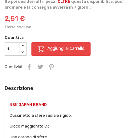
Se poi desideri altri pezzi
OLTRE
questa disponibilità, puoi
ordinare e la consegna avverrà in 7 giorni.
2,51 €
Tasse escluse
Quantità

Aggiungi al carrello
Condividi
Descrizione
NSK JAPAN BRAND
Cuscinetto a sfere radiale rigido.
Gioco maggiorato C3.
Una corona di sfere.