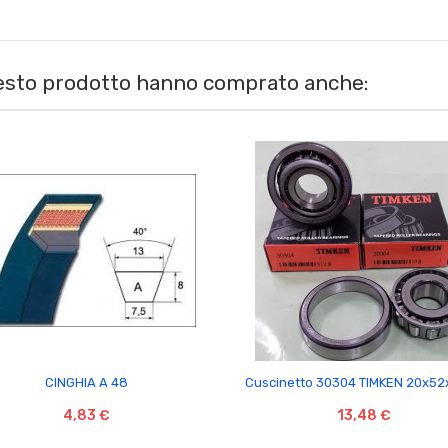
uesto prodotto hanno comprato anche:


CINGHIA A 48
Cuscinetto 30304 TIMKEN 20x52
4,83 €
13,48 €