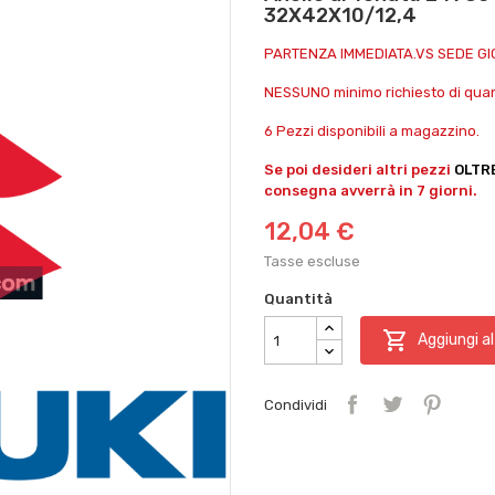
32X42X10/12,4
PARTENZA IMMEDIATA.VS SEDE G
NESSUNO minimo richiesto di quant
6 Pezzi disponibili a magazzino.
Se poi desideri altri pezzi
OLTR
consegna avverrà in 7 giorni.
12,04 €
Tasse escluse
Quantità

Aggiungi al
Condividi