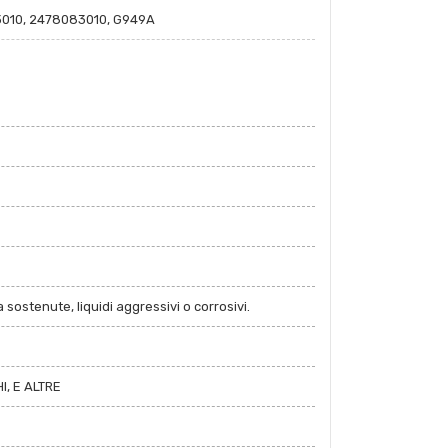
010, 2478083010, G949A
 sostenute, liquidi aggressivi o corrosivi.
I, E ALTRE