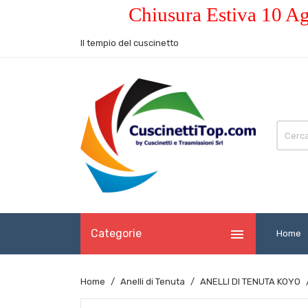
Chiusura Estiva 10 Ag
Il tempio del cuscinetto

Categorie
Home
Home
Anelli di Tenuta
ANELLI DI TENUTA KOYO