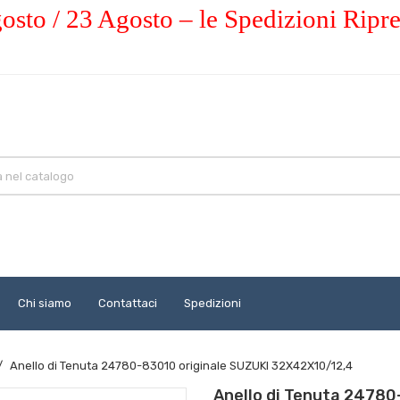
osto / 23 Agosto – le Spedizioni Ripr
Chi siamo
Contattaci
Spedizioni
Anello di Tenuta 24780-83010 originale SUZUKI 32X42X10/12,4
Anello di Tenuta 24780