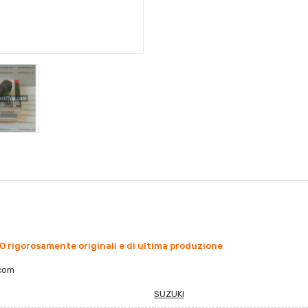
O rigorosamente originali e di ultima produzione
.com
SUZUKI