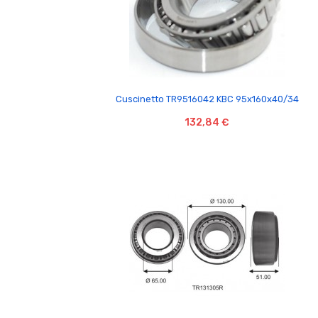

Cuscinetto TR9516042 KBC 95x160x40/34
132,84 €