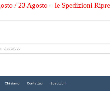
osto / 23 Agosto – le Spedizioni Ripr
Chi siamo
Contattaci
Spedizioni