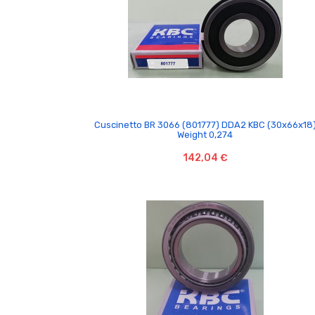

Cuscinetto BR 3066 (801777) DDA2 KBC (30x66x18
Weight 0,274
142,04 €