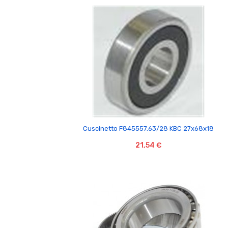

Cuscinetto F845557.63/28 KBC 27x68x18
21,54 €