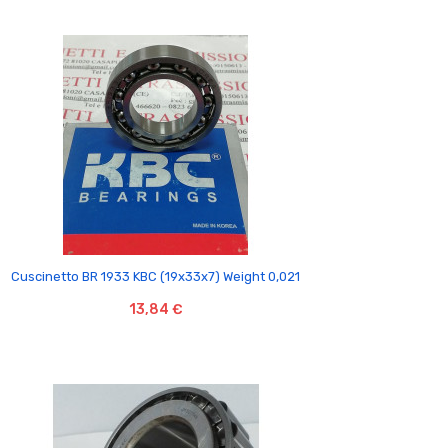

Cuscinetto BR 1933 KBC (19x33x7) Weight 0,021
13,84 €