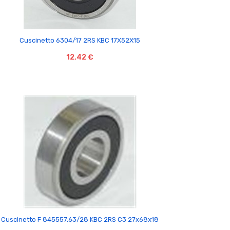

Cuscinetto 6304/17 2RS KBC 17X52X15
12,42 €

Cuscinetto F 845557.63/28 KBC 2RS C3 27x68x18