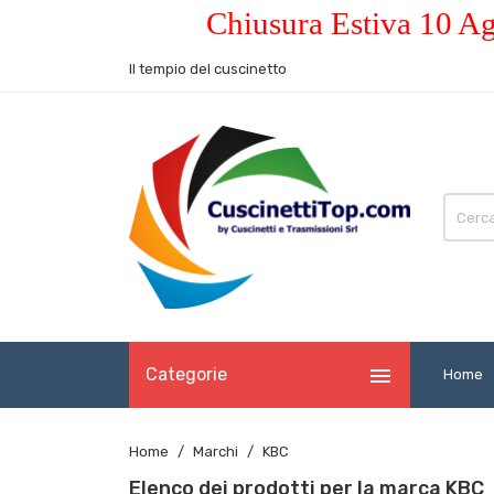
Chiusura Estiva 10 Ag
Il tempio del cuscinetto

Categorie
Home
Home
Marchi
KBC
Elenco dei prodotti per la marca KBC