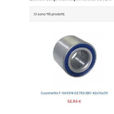
Ci sono 115 prodotti.

Cuscinetto F-569214.02.TR2 KBC 42x76x39
52,86 €