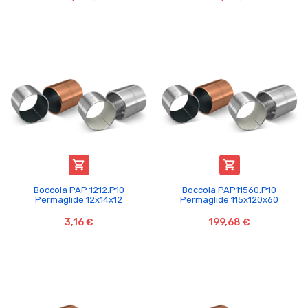


Boccola PAP 1212.P10
Boccola PAP11560.P10
Permaglide 12x14x12
Permaglide 115x120x60
3,16 €
199,68 €