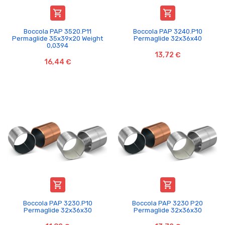


Boccola PAP 3520.P11
Boccola PAP 3240.P10
Permaglide 35x39x20 Weight
Permaglide 32x36x40
0,0394
13,72 €
16,44 €


Boccola PAP 3230.P10
Boccola PAP 3230 P20
Permaglide 32x36x30
Permaglide 32x36x30