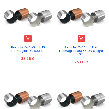


Boccola PAP 6040.P10
Boccola PAP 6030.P20
Permaglide 60x65x40
Permaglide 60x65x30 Weight
0,11
33,28 €
26,00 €