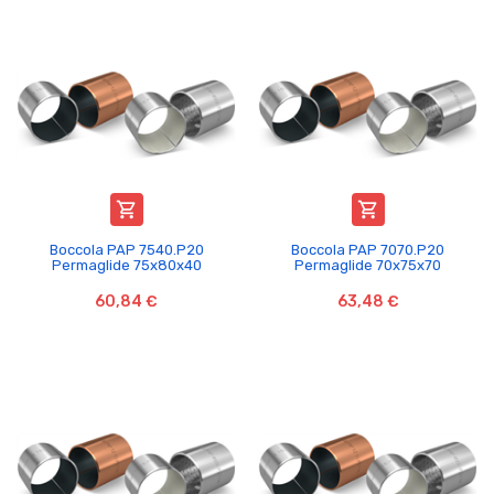


Boccola PAP 7540.P20
Boccola PAP 7070.P20
Permaglide 75x80x40
Permaglide 70x75x70
60,84 €
63,48 €