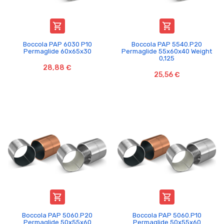


Boccola PAP 6030 P10
Boccola PAP 5540.P20
Permaglide 60x65x30
Permaglide 55x60x40 Weight
0,125
28,88 €
25,56 €


Boccola PAP 5060.P20
Boccola PAP 5060.P10
Permaglide 50x55x60
Permaglide 50x55x60