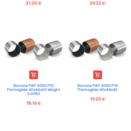
21,00 €
29,32 €


Boccola PAP 4050.P10
Boccola PAP 4040.P14
Permaglide 40x44x50 Weight
Permaglide 40x44x40
0,0980
19,20 €
18,16 €