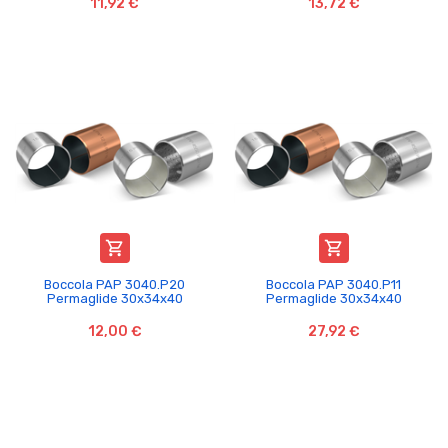
11,92 €
13,72 €


Boccola PAP 3040.P20
Boccola PAP 3040.P11
Permaglide 30x34x40
Permaglide 30x34x40
12,00 €
27,92 €