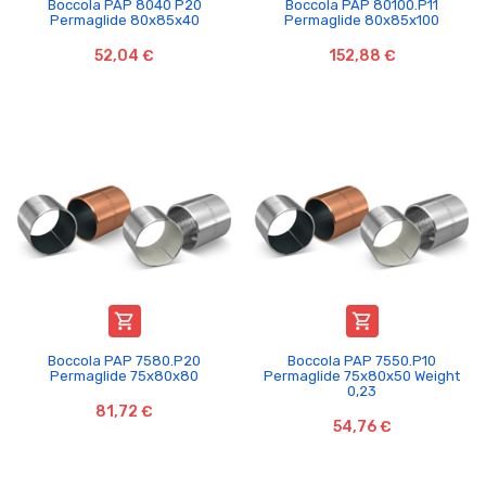
Boccola PAP 8040 P20
Boccola PAP 80100.P11
Permaglide 80x85x40
Permaglide 80x85x100
52,04 €
152,88 €


Boccola PAP 7580.P20
Boccola PAP 7550.P10
Permaglide 75x80x80
Permaglide 75x80x50 Weight
0,23
81,72 €
54,76 €