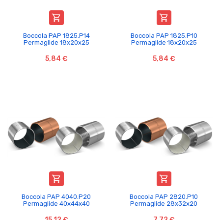


Boccola PAP 1825.P14
Boccola PAP 1825.P10
Permaglide 18x20x25
Permaglide 18x20x25
5,84 €
5,84 €


Boccola PAP 4040.P20
Boccola PAP 2820.P10
Permaglide 40x44x40
Permaglide 28x32x20
15,12 €
7,72 €