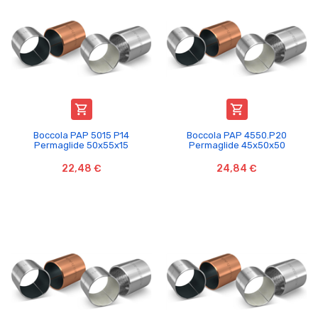


Boccola PAP 5015 P14
Boccola PAP 4550.P20
Permaglide 50x55x15
Permaglide 45x50x50
22,48 €
24,84 €