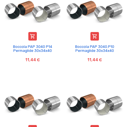


Boccola PAP 3040 P14
Boccola PAP 3040.P10
Permaglide 30x34x40
Permaglide 30x34x40
11,44 €
11,44 €