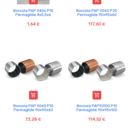


Boccola PAP 0406.P10
Boccola PAP 9060.P20
Permaglide 4x5,5x6
Permaglide 90x95x60
1,64 €
117,60 €


Boccola PAP 9060.P10
Boccola PAP90100.P10
Permaglide 90x95x60
Permaglide 90x95x100
73,28 €
114,52 €