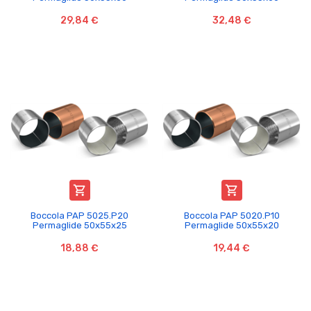
29,84 €
32,48 €


Boccola PAP 5025.P20
Boccola PAP 5020.P10
Permaglide 50x55x25
Permaglide 50x55x20
18,88 €
19,44 €