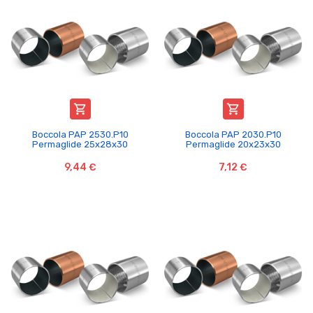


Boccola PAP 2530.P10
Boccola PAP 2030.P10
Permaglide 25x28x30
Permaglide 20x23x30
9,44 €
7,12 €