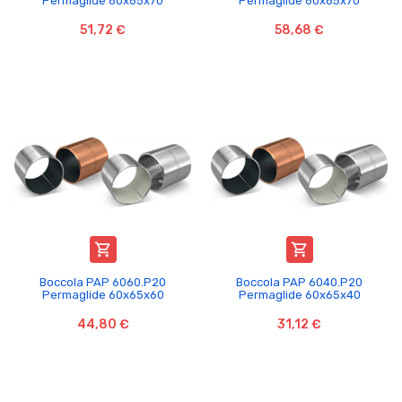
Permaglide 60x65x70
Permaglide 60x65x70
51,72 €
58,68 €


Boccola PAP 6060.P20
Boccola PAP 6040.P20
Permaglide 60x65x60
Permaglide 60x65x40
44,80 €
31,12 €