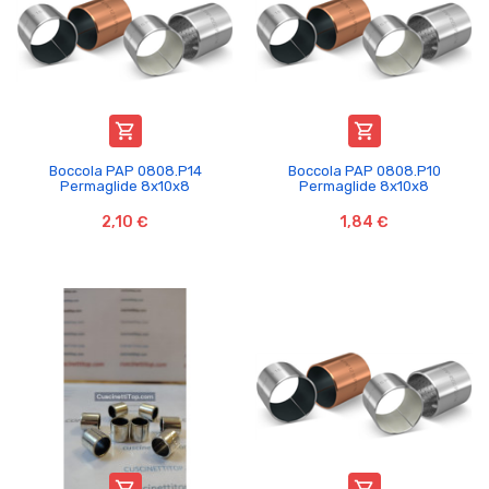


Boccola PAP 0808.P14
Boccola PAP 0808.P10
Permaglide 8x10x8
Permaglide 8x10x8
2,10 €
1,84 €