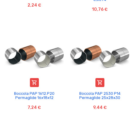
2,24 €
10,76 €


Boccola PAP 1612.P20
Boccola PAP 2530 P14
Permaglide 16x18x12
Permaglide 25x28x30
7,24 €
9,44 €