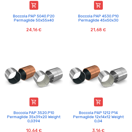


Boccola PAP 5040.P20
Boccola PAP 4530.P10
Permaglide 50x55x40
Permaglide 45x50x30
24,16 €
21,68 €


Boccola PAP 3520.P10
Boccola PAP 1212 P14
Permaglide 35x39x20 Weight
Permaglide 12x14x12 Weight
0,0394
0,04
10,64 €
3,16 €