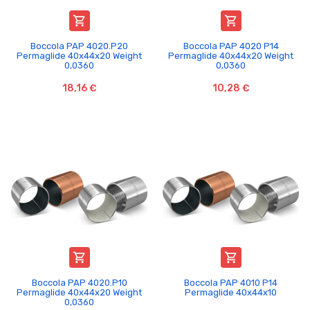


Boccola PAP 4020.P20
Boccola PAP 4020 P14
Permaglide 40x44x20 Weight
Permaglide 40x44x20 Weight
0,0360
0,0360
18,16 €
10,28 €


Boccola PAP 4020.P10
Boccola PAP 4010 P14
Permaglide 40x44x20 Weight
Permaglide 40x44x10
0,0360