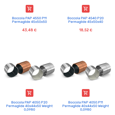


Boccola PAP 4550 P11
Boccola PAP 4540.P20
Permaglide 45x50x50
Permaglide 45x50x40
43,48 €
18,52 €


Boccola PAP 4050.P20
Boccola PAP 4050.P11
Permaglide 40x44x50 Weight
Permaglide 40x44x50 Weight
0,0980
0,0980