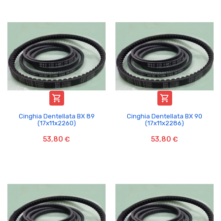


Cinghia Dentellata BX 89
Cinghia Dentellata BX 90
(17x11x2260)
(17x11x2286)
53,80 €
53,80 €