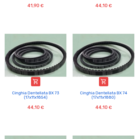
41,90 €
44,10 €


Cinghia Dentellata BX 73
Cinghia Dentellata BX 74
(17x11x1854)
(17x11x1880)
44,10 €
44,10 €