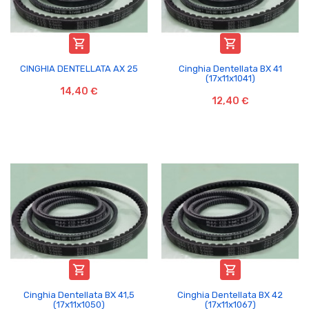


CINGHIA DENTELLATA AX 25
Cinghia Dentellata BX 41
(17x11x1041)
14,40 €
12,40 €


Cinghia Dentellata BX 41,5
Cinghia Dentellata BX 42
(17x11x1050)
(17x11x1067)