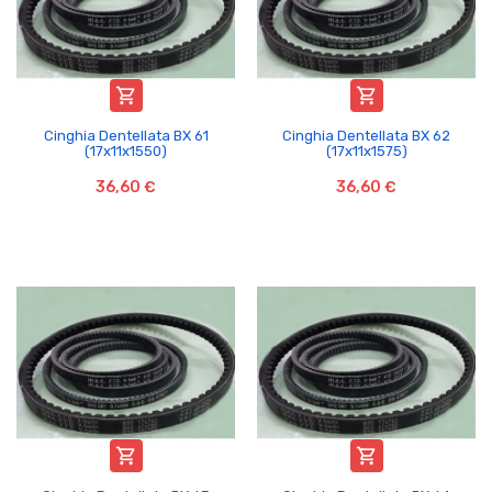


Cinghia Dentellata BX 61
Cinghia Dentellata BX 62
(17x11x1550)
(17x11x1575)
36,60 €
36,60 €

