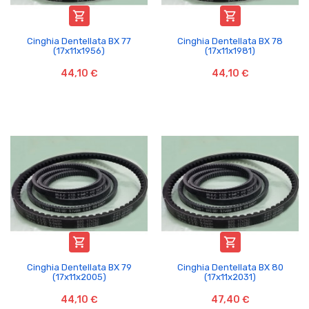


Cinghia Dentellata BX 77
Cinghia Dentellata BX 78
(17x11x1956)
(17x11x1981)
44,10 €
44,10 €


Cinghia Dentellata BX 79
Cinghia Dentellata BX 80
(17x11x2005)
(17x11x2031)
44,10 €
47,40 €