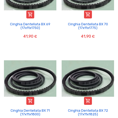


Cinghia Dentellata BX 69
Cinghia Dentellata BX 70
(17x11x1750)
(17x11x1775)
41,90 €
41,90 €


Cinghia Dentellata BX 71
Cinghia Dentellata BX 72
(17x11x1800)
(17x11x1825)