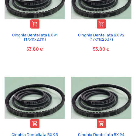


Cinghia Dentellata BX 91
Cinghia Dentellata BX 92
(17x11x2311)
(17x11x2337)
53,80 €
53,80 €


Cinghia Dentellata BX 93
Cinghia Dentellata BX 94