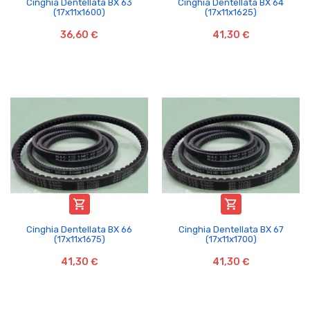
Cinghia Dentellata BX 63
Cinghia Dentellata BX 64
(17x11x1600)
(17x11x1625)
36,60 €
41,30 €


Cinghia Dentellata BX 66
Cinghia Dentellata BX 67
(17x11x1675)
(17x11x1700)
41,30 €
41,30 €