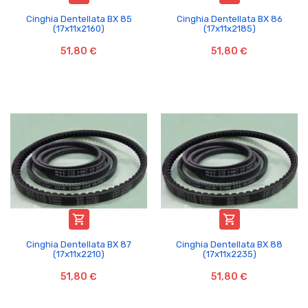
Cinghia Dentellata BX 85
Cinghia Dentellata BX 86
(17x11x2160)
(17x11x2185)
51,80 €
51,80 €


Cinghia Dentellata BX 87
Cinghia Dentellata BX 88
(17x11x2210)
(17x11x2235)
51,80 €
51,80 €