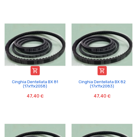


Cinghia Dentellata BX 81
Cinghia Dentellata BX 82
(17x11x2058)
(17x11x2083)
47,40 €
47,40 €