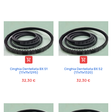


Cinghia Dentellata BX 51
Cinghia Dentellata BX 52
(17x11x1295)
(17x11x1320)
32,30 €
32,30 €