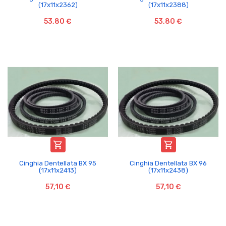
(17x11x2362)
(17x11x2388)
53,80 €
53,80 €


Cinghia Dentellata BX 95
Cinghia Dentellata BX 96
(17x11x2413)
(17x11x2438)
57,10 €
57,10 €