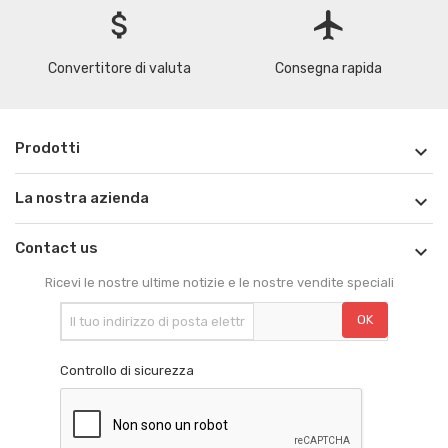
attach_money
flight
Convertitore di valuta
Consegna rapida
Prodotti

La nostra azienda

Contact us

Ricevi le nostre ultime notizie e le nostre vendite speciali
Controllo di sicurezza