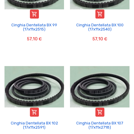


Cinghia Dentellata BX 99
Cinghia Dentellata BX 100
(17x11x2515)
(17x11x2540)
57,10 €
57,10 €


Cinghia Dentellata BX 102
Cinghia Dentellata BX 107
(17x11x2591)
(17x11x2718)