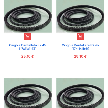


Cinghia Dentellata BX 45
Cinghia Dentellata BX 46
(17x11x1143)
(17x11x1168)
28,10 €
28,10 €