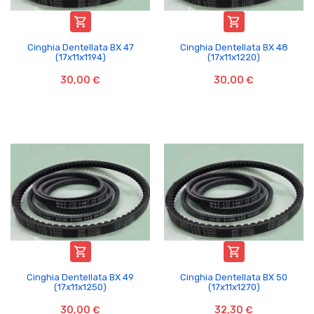


Cinghia Dentellata BX 47
Cinghia Dentellata BX 48
(17x11x1194)
(17x11x1220)
30,00 €
30,00 €


Cinghia Dentellata BX 49
Cinghia Dentellata BX 50
(17x11x1250)
(17x11x1270)
30,00 €
32,30 €