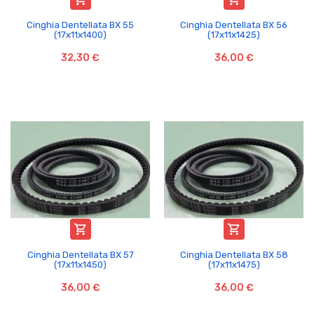
Cinghia Dentellata BX 55
Cinghia Dentellata BX 56
(17x11x1400)
(17x11x1425)
32,30 €
36,00 €


Cinghia Dentellata BX 57
Cinghia Dentellata BX 58
(17x11x1450)
(17x11x1475)
36,00 €
36,00 €