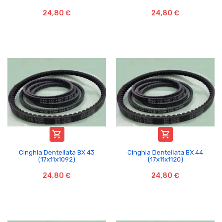
24,80 €
24,80 €


Cinghia Dentellata BX 43
Cinghia Dentellata BX 44
(17x11x1092)
(17x11x1120)
24,80 €
24,80 €