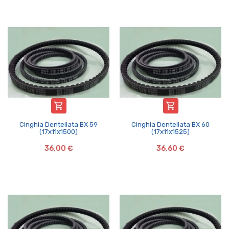


Cinghia Dentellata BX 59
Cinghia Dentellata BX 60
(17x11x1500)
(17x11x1525)
36,00 €
36,60 €