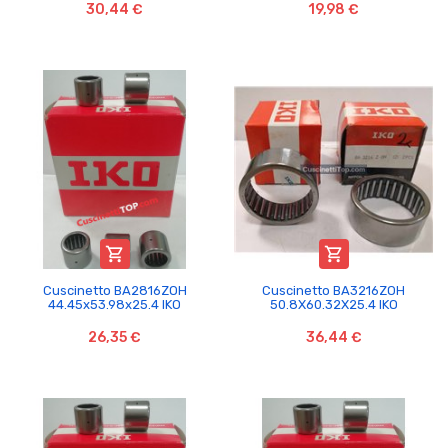
30,44 €
19,98 €


Cuscinetto BA2816ZOH
Cuscinetto BA3216ZOH
44.45x53.98x25.4 IKO
50.8X60.32X25.4 IKO
26,35 €
36,44 €