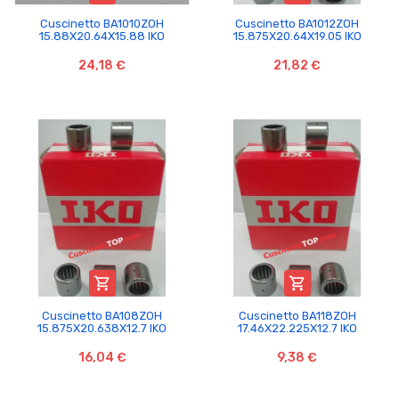
Cuscinetto BA1010ZOH
Cuscinetto BA1012ZOH
15.88X20.64X15.88 IKO
15.875X20.64X19.05 IKO
24,18 €
21,82 €


Cuscinetto BA108ZOH
Cuscinetto BA118ZOH
15.875X20.638X12.7 IKO
17.46X22.225X12.7 IKO
16,04 €
9,38 €