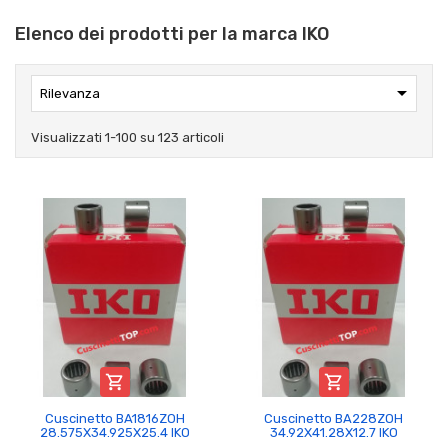
Elenco dei prodotti per la marca IKO

Rilevanza
Visualizzati 1-100 su 123 articoli


Cuscinetto BA1816ZOH
Cuscinetto BA228ZOH
28.575X34.925X25.4 IKO
34.92X41.28X12.7 IKO