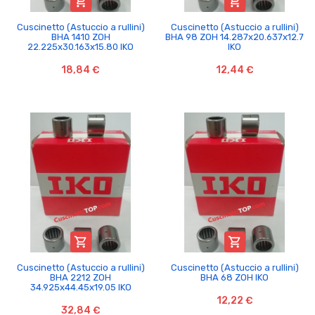


Cuscinetto (Astuccio a rullini)
Cuscinetto (Astuccio a rullini)
BHA 1410 ZOH
BHA 98 ZOH 14.287x20.637x12.7
22.225x30.163x15.80 IKO
IKO
18,84 €
12,44 €


Cuscinetto (Astuccio a rullini)
Cuscinetto (Astuccio a rullini)
BHA 2212 ZOH
BHA 68 ZOH IKO
34.925x44.45x19.05 IKO
12,22 €
32,84 €