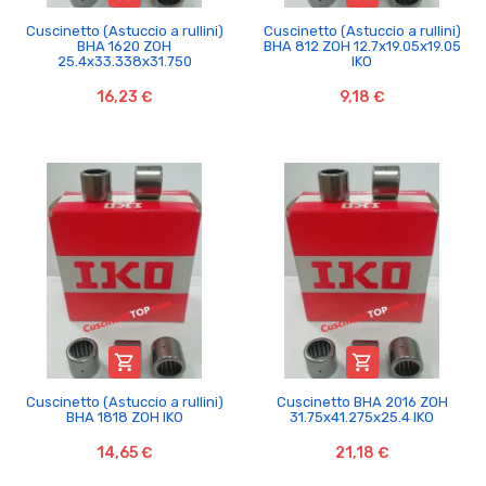
Cuscinetto (Astuccio a rullini)
Cuscinetto (Astuccio a rullini)
BHA 1620 ZOH
BHA 812 ZOH 12.7x19.05x19.05
25.4x33.338x31.750
IKO
16,23 €
9,18 €


Cuscinetto (Astuccio a rullini)
Cuscinetto BHA 2016 ZOH
BHA 1818 ZOH IKO
31.75x41.275x25.4 IKO
14,65 €
21,18 €