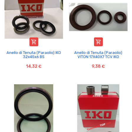


Anello di Tenuta (Paraolio) IKO
Anello di Tenuta (Paraolio)
32x45x6 BS
VITON 17X40X7 TCV IKO
14,32 €
9,38 €