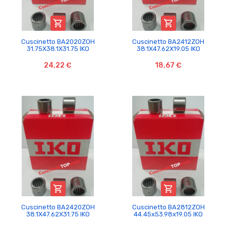


Cuscinetto BA2020ZOH
Cuscinetto BA2412ZOH
31.75X38.1X31.75 IKO
38.1X47.62X19.05 IKO
24,22 €
18,67 €


Cuscinetto BA2420ZOH
Cuscinetto BA2812ZOH
38.1X47.62X31.75 IKO
44.45x53.98x19.05 IKO