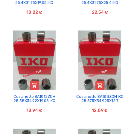
25.4X31.75X19.05 IKO
25.4X31.75X25.4 IKO
18,22 €
22,54 €


Cuscinetto BA1812ZOH
Cuscinetto BA188ZOH IKO
28.58X34.92X19.05 IKO
28.575X34.925X12.7
18,94 €
12,89 €