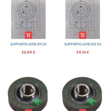


SUPPORTO UCFB 211 CX
SUPPORTO UCFB 212 CX
26,84 €
34,16 €