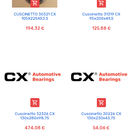


CUSCINETTO 30321 CX
Cuscinetto 31319 CX
105X225X53.5
95x200x49,5
194,32 €
125,88 €


Cuscinetto 32326 CX
Cuscinetto 30226 CX
130x280x98,75
130x230x43,75
474,08 €
54,06 €