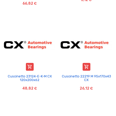
66,82 €


Cuscinetto 23124-E-K-M CX
Cuscinetto 22219 M 95x170x43
120x200x62
CX
48,82 €
26,12 €