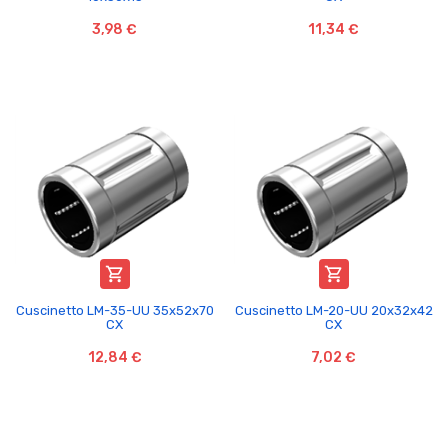
3,98 €
11,34 €


Cuscinetto LM-35-UU 35x52x70
Cuscinetto LM-20-UU 20x32x42
CX
CX
12,84 €
7,02 €