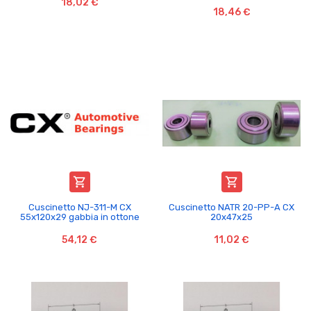
18,02 €
18,46 €


Cuscinetto NJ-311-M CX
Cuscinetto NATR 20-PP-A CX
55x120x29 gabbia in ottone
20x47x25
54,12 €
11,02 €