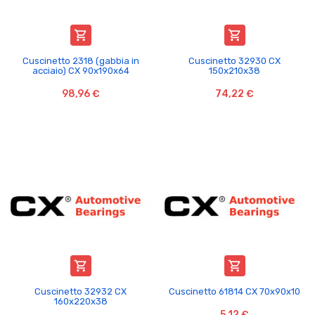


Cuscinetto 2318 (gabbia in
Cuscinetto 32930 CX
acciaio) CX 90x190x64
150x210x38
98,96 €
74,22 €


Cuscinetto 32932 CX
Cuscinetto 61814 CX 70x90x10
160x220x38
5,12 €