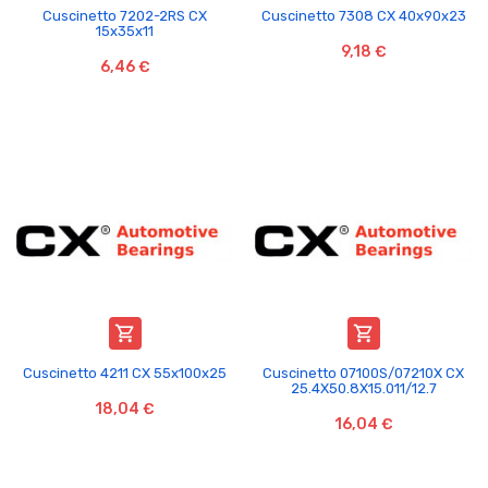
Cuscinetto 7202-2RS CX
Cuscinetto 7308 CX 40x90x23
15x35x11
9,18 €
6,46 €


Cuscinetto 4211 CX 55x100x25
Cuscinetto 07100S/07210X CX
25.4X50.8X15.011/12.7
18,04 €
16,04 €