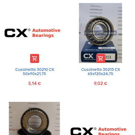


Cuscinetto 30210 CX
Cuscinetto 30213 CX
50x90x21,75
65x120x24,75
5,14 €
9,02 €