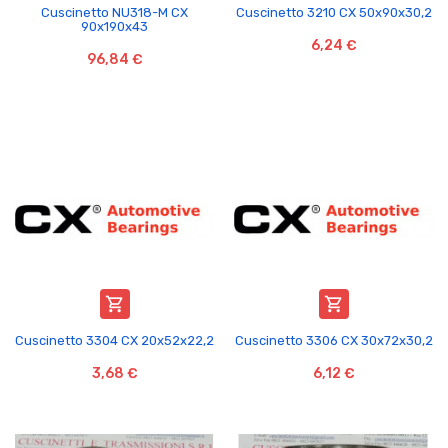
Cuscinetto NU318-M CX
Cuscinetto 3210 CX 50x90x30,2
90x190x43
6,24 €
96,84 €


Cuscinetto 3304 CX 20x52x22,2
Cuscinetto 3306 CX 30x72x30,2
3,68 €
6,12 €