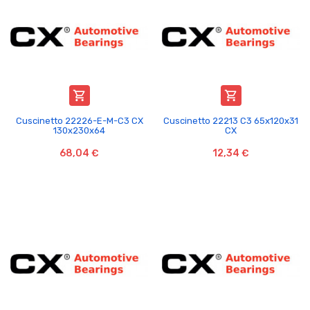


Cuscinetto 22226-E-M-C3 CX
Cuscinetto 22213 C3 65x120x31
130x230x64
CX
68,04 €
12,34 €