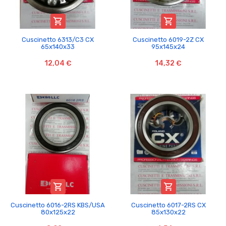


Cuscinetto 6313/C3 CX
Cuscinetto 6019-2Z CX
65x140x33
95x145x24
12,04 €
14,32 €


Cuscinetto 6016-2RS KBS/USA
Cuscinetto 6017-2RS CX
80x125x22
85x130x22