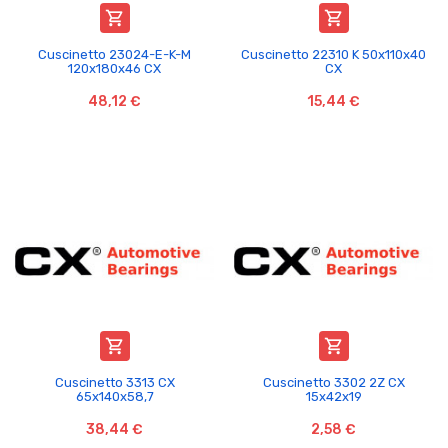


Cuscinetto 23024-E-K-M
Cuscinetto 22310 K 50x110x40
120x180x46 CX
CX
48,12 €
15,44 €


Cuscinetto 3313 CX
Cuscinetto 3302 2Z CX
65x140x58,7
15x42x19
38,44 €
2,58 €