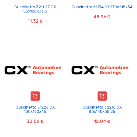
Cuscinetto 3211 2Z CX
Cuscinetto 51134 CX 170x215x34
55x100x33,3
48,96 €
11,32 €


Cuscinetto 51226 CX
Cuscinetto 32216 CX
130x190x45
80x140x35,25
30,02 €
12,04 €