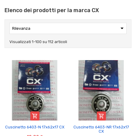
Elenco dei prodotti per la marca CX

Rilevanza
Visualizzati 1-100 su 112 articoli


Cuscinetto 6403-N 17x62x17 CX
Cuscinetto 6403-NR 17x62x17
CX