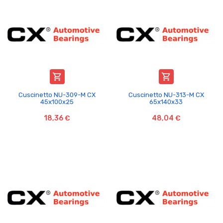


Cuscinetto NU-309-M CX
Cuscinetto NU-313-M CX
45x100x25
65x140x33
18,36 €
48,04 €