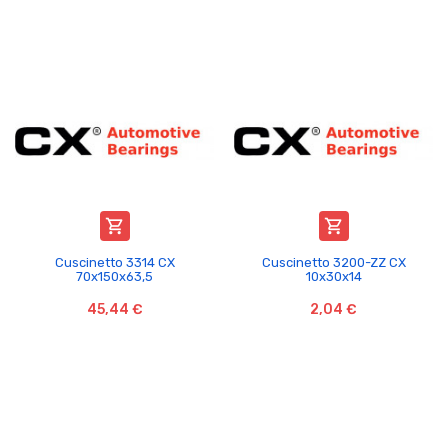


Cuscinetto 3314 CX
Cuscinetto 3200-ZZ CX
70x150x63,5
10x30x14
45,44 €
2,04 €