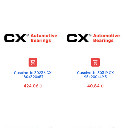


Cuscinetto 30236 CX
Cuscinetto 30319 CX
180x320x57
95x200x49.5
424,06 €
40,84 €