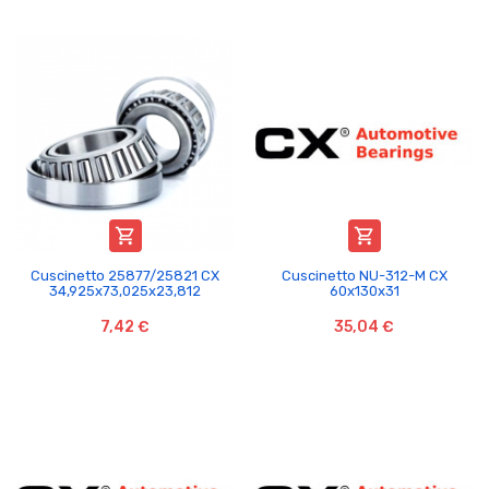


Cuscinetto 25877/25821 CX
Cuscinetto NU-312-M CX
34,925x73,025x23,812
60x130x31
7,42 €
35,04 €