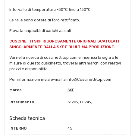
Intervallo di temperatura -30°C fino a 150°C.
Le ralle sono dotate di foro rettificato.
Elevata capacità di carichi assiali.
CUSCINETTI SKF RIGOROSAMENTE ORIGINALI SCATOLATI
SINGOLARMENTE DALLA SKF E DI ULTIMA PRODUZIONE.
Vai nella ricerca di cuscinettitop.com e inserisci la sigla o le
misure di questo cuscinetto, troverai altri marchi con relativi
prezzi e disponibilità.
Per informazioni invia e-mail a info@Cuscinettitop.com
Marca
SKF
Riferimento
51209, FF949,
Scheda tecnica
INTERNO
45