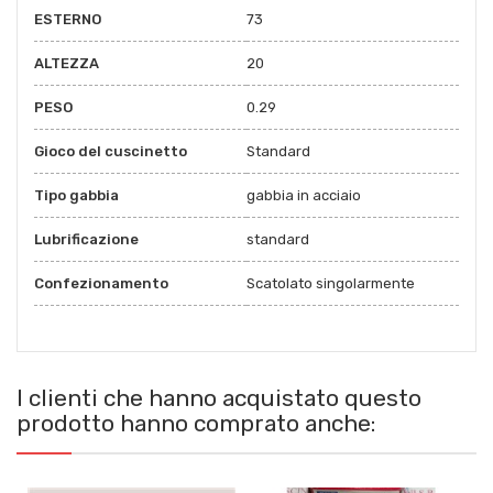
ESTERNO
73
ALTEZZA
20
PESO
0.29
Gioco del cuscinetto
Standard
Tipo gabbia
gabbia in acciaio
Lubrificazione
standard
Confezionamento
Scatolato singolarmente
I clienti che hanno acquistato questo
prodotto hanno comprato anche: