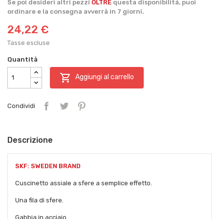
Se poi desideri altri pezzi
OLTRE
questa disponibilità, puoi
ordinare e la consegna avverrà in 7 giorni.
24,22 €
Tasse escluse
Quantità

Aggiungi al carrello
Condividi
Descrizione
SKF: SWEDEN BRAND
Cuscinetto assiale a sfere a semplice effetto.
Una fila di sfere.
Gabbia in acciaio.